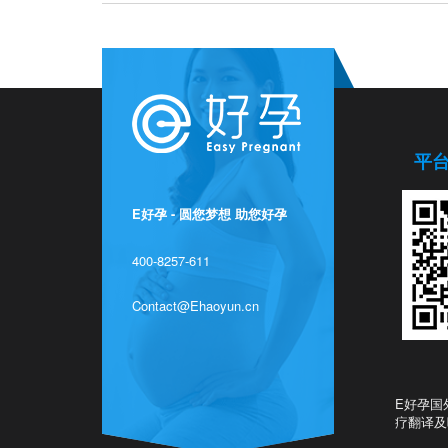
平
E好孕 - 圆您梦想 助您好孕
400-8257-611
Contact@Ehaoyun.cn
E好孕国
疗翻译及