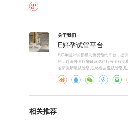
关于我们
E好孕试管平台
E好孕国外试管婴儿免费预约平台，提
约，赴海外医疗翻译及吃住行等全程免费
哈萨克斯坦试管婴儿,格鲁吉亚试管婴儿,
相关推荐