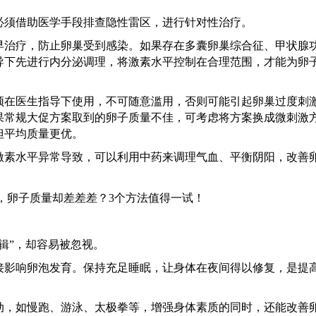
必须借助医学手段排查隐性雷区，进行针对性治疗。
早治疗，防止卵巢受到感染。如果存在多囊卵巢综合征、甲状腺
导下先进行内分泌调理，将激素水平控制在合理范围，才能为卵
须在医生指导下使用，不可随意滥用，否则可能引起卵巢过度刺
果常规大促方案取到的卵子质量不佳，可考虑将方案换成微刺激
但平均质量更优。
激素水平异常导致，可以利用中药来调理气血、平衡阴阳，改善
逻辑”，却容易被忽视。
接影响卵泡发育。保持充足睡眠，让身体在夜间得以修复，是提
动，如慢跑、游泳、太极拳等，增强身体素质的同时，还能改善