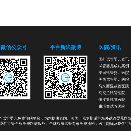
台微信公众号
平台新浪微博
医院/资讯
国外试管婴儿资讯
试管婴儿成功案例
泰国试管婴儿医院
美国试管婴儿医院
马来西亚试管医院
乌克兰试管医院
俄罗斯试管医院
柬埔寨试管医院
外试管婴儿免费预约平台，为您提供泰国、美国、俄罗斯试等海外试管婴儿医
吃住行等全程免费跟进服务。全球权威试管专家免费预约，医疗翻译及吃住行