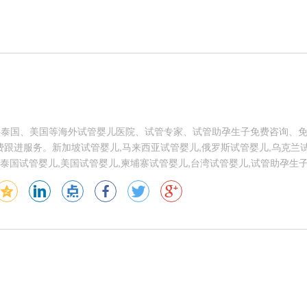
供泰国、美国等海外试管婴儿医院、试管专家、试管助孕生子免费咨询、
跟进服务。新加坡试管婴儿,马来西亚试管婴儿,俄罗斯试管婴儿,乌克兰试
泰国试管婴儿,美国试管婴儿,柬埔寨试管婴儿,台湾试管婴儿,试管助孕生