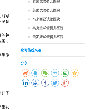
泰国试管婴儿医院
美国试管婴儿医院
功能减
马来西亚试管医院
子发育
乌克兰试管婴儿医院
激等并
俄罗斯试管婴儿医院
方案，
您可能感兴趣
卵巢微
分享
高卵子
卵巢功