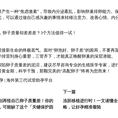
量产生一种
“焦虑激素”，导致内分泌紊乱，影响卵巢排卵能力。
态，可以通过做自己感兴趣的事情来转移注意力、改善心情。内
迎接新生命的终极底气。面对
“卵泡好、卵子差”的困局，不要再
学排雷到身心重塑，三管齐下，才能真正唤醒卵巢的深层潜能。
深陷卵子质量差的泥沼，建议尽早咨询专业的生殖医学专家，进
育黄金期，科学干预，那颗完美的
“高配卵子”终将为您而来！
下一篇
别再怪自己卵子质量差！你的
冻胚移植进行时！一文读懂全
，可能缺了这个「关键保护因
略，让好孕精准着陆