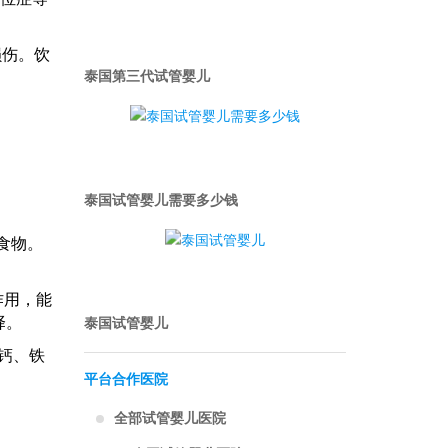
损伤。饮
泰国第三代试管婴儿
泰国试管婴儿需要多少钱
食物。
作用，能
泰国试管婴儿
择。
钙、铁
平台合作医院
全部试管婴儿医院