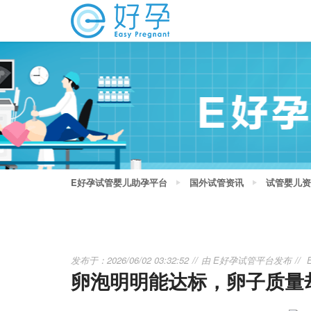
E好孕试管婴儿助孕平台
国外试管资讯
试管婴儿资
发布于：2026/06/02 03:32:52
由
E好孕试管平台
发布
卵泡明明能达标，卵子质量