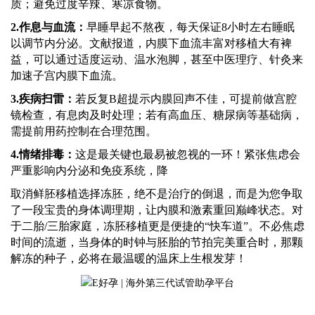
质；避免过度辛辣、寒凉食物。
2.
作息与血流：
早睡早起不熬夜，每天保证
8小时左右睡眠
以调节内分泌。文献报道，内膜下血流丰富对移植大有裨
益，可以通过适度运动、温水泡脚，甚至中医理疗、针灸来
加速子宫内膜下血流。
3.
疾病扫雷：
若反复
B超提示内膜回声不佳，可提前做宫腔
镜检查，有息肉及时处理；若有高血压、糖尿病等基础病，
需提前用药控制在合理范围。
4.
情绪排毒：
这是最关键也最易被忽视的一环！紧张焦虑会
严重影响内分泌和免疫系统，降
取消鲜胚移植选择冻胚，绝不是治疗的倒退，而是为您争取
了一段宝贵的身体调理期，让内膜和激素重回巅峰状态。对
于二胎
/三胎家庭，冻胚移植更是便捷的“快车道”。不必焦虑
时间的流逝，当身体的时钟与胚胎的节拍完美重合时，那颗
解冻的种子，必将在最温暖的温床上生根发芽！