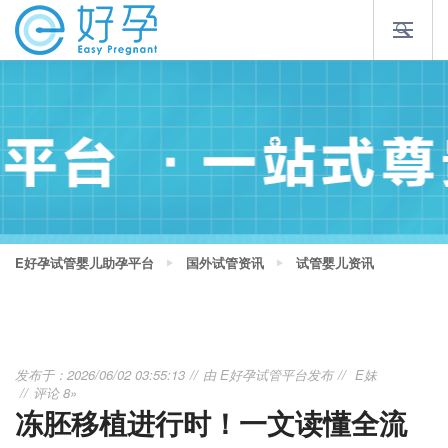
E好孕试管婴儿助孕平台
国外试管资讯
试管婴儿资讯
发布于：2026/06/02 03:55:13
由
E好孕试管平台
发布
E妹
评论 8»
冻胚移植进行时！一文读懂全流