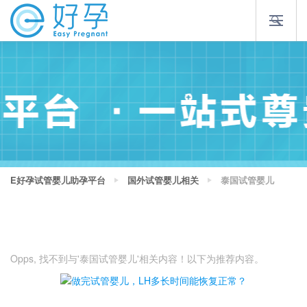
E好孕试管婴儿助孕平台
国外试管婴儿相关
泰国试管婴儿
Opps, 找不到与'泰国试管婴儿'相关内容！以下为推荐内容。