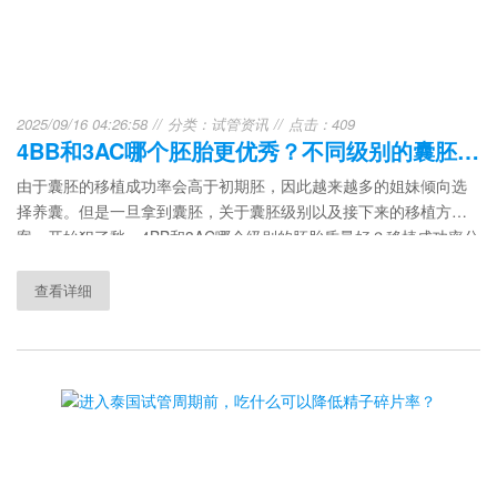
2025/09/16 04:26:58
分类：
试管资讯
点击：409
4BB和3AC哪个胚胎更优秀？不同级别的囊胚，移植成功率大不同！试管前必看！
由于囊胚的移植成功率会高于初期胚，因此越来越多的姐妹倾向选
择养囊。但是一旦拿到囊胚，关于囊胚级别以及接下来的移植方
案，开始犯了愁。4BB和3AC哪个级别的胚胎质量好？移植成功率分
别是多少？
查看详细