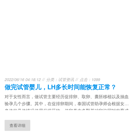
2022/06/16 04:18:12
分类：
试管资讯
点击：1099
做完试管婴儿，LH多长时间能恢复正常？
对于女性而言，做试管主要经历促排卵、取卵、囊胚移植以及抽血
验孕几个步骤。其中，在促排卵期间，泰国试管助孕师会根据女性
身体的具体情况使用促排药物，使卵巢内多颗基础卵泡同时发育成
熟，以获取更多健康卵子。
查看详细