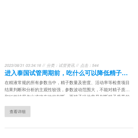
2023/08/31 03:34:16
分类：
试管资讯
点击：544
进入泰国试管周期前，吃什么可以降低精子碎片率？
在精液常规的所有参数当中，精子数量及密度、活动率等检查项目
结果判断和分析的主观性较强，参数波动范围大，不能对精子质量
和妊娠结局作出准确有效的判断。而精子碎片率是判断精子质量的
有效依据。那么在进入泰国试管周期前，吃什么可以降低精子碎片
率呢？
查看详细