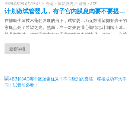
2025/05/28 07:32:01
分类：
试管资讯
点击：375
计划做试管婴儿，有子宫内膜息肉要不要提前切除？
在辅助生殖技术蓬勃发展的当下，试管婴儿为无数渴望拥有孩子的
家庭点亮了希望之光。然而，当一对夫妻满心期待地计划踏上试管
婴儿之路时，却发现女方存在子宫内膜息肉的情况，这时，一个关
键问题便摆在了他们面前：计划做试管婴儿，有子宫内膜息肉要不
要提前切除呢？
查看详细