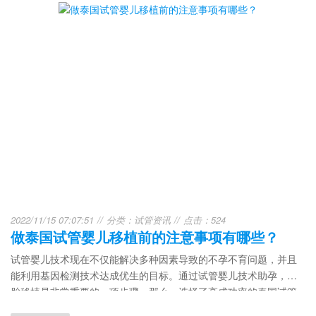
2022/11/15 07:07:51
分类：
试管资讯
点击：524
做泰国试管婴儿移植前的注意事项有哪些？
试管婴儿技术现在不仅能解决多种因素导致的不孕不育问题，并且
能利用基因检测技术达成优生的目标。通过试管婴儿技术助孕，胚
胎移植是非常重要的一项步骤。那么，选择了高成功率的泰国试管
婴儿，在移植前有哪些注意事项?如何做才能促进胚胎着床?