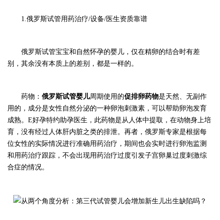
1.俄罗斯试管用药治疗/设备/医生资质靠谱
俄罗斯试管宝宝和自然怀孕的婴儿，仅在精卵的结合时有差
别，其余没有本质上的差别，都是一样的。
药物：
俄罗斯试管婴儿
周期使用的
促排卵药物
是天然、无副作
用的，成分是女性自然分泌的一种卵泡刺激素，可以帮助卵泡发育
成熟。E好孕特约助孕医生，此药物是从人体中提取，在动物身上培
育，没有经过人体肝内脏之类的排泄。再者，俄罗斯专家是根据每
位女性的实际情况进行准确用药治疗，期间也会实时进行卵泡监测
和用药治疗跟踪，不会出现用药治疗过度引发子宫卵巢过度刺激综
合症的情况。