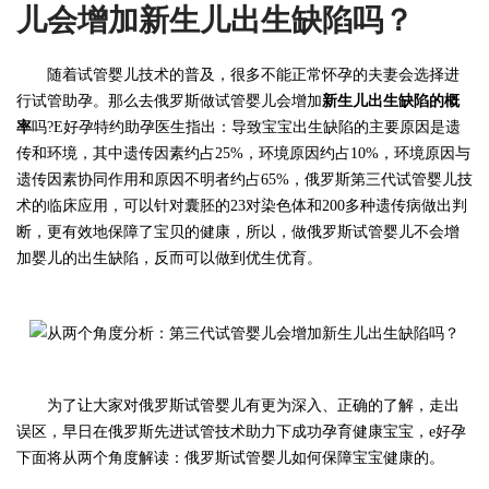
儿会增加新生儿出生缺陷吗？
随着试管婴儿技术的普及，很多不能正常怀孕的夫妻会选择进
行试管助孕。那么去俄罗斯做试管婴儿会增加
新生儿出生缺陷的概
率
吗?E好孕特约助孕医生指出：导致宝宝出生缺陷的主要原因是遗
传和环境，其中遗传因素约占25%，环境原因约占10%，环境原因与
遗传因素协同作用和原因不明者约占65%，俄罗斯第三代试管婴儿技
术的临床应用，可以针对囊胚的23对染色体和200多种遗传病做出判
断，更有效地保障了宝贝的健康，所以，做俄罗斯试管婴儿不会增
加婴儿的出生缺陷，反而可以做到优生优育。
为了让大家对俄罗斯试管婴儿有更为深入、正确的了解，走出
误区，早日在俄罗斯先进试管技术助力下成功孕育健康宝宝，e好孕
下面将从两个角度解读：俄罗斯试管婴儿如何保障宝宝健康的。