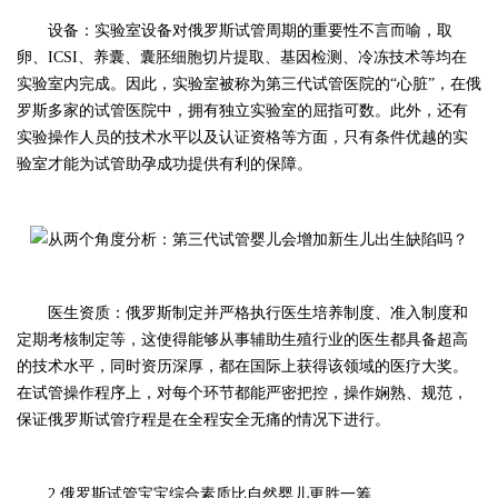
设备：实验室设备对俄罗斯试管周期的重要性不言而喻，取
卵、ICSI、养囊、囊胚细胞切片提取、基因检测、冷冻技术等均在
实验室内完成。因此，实验室被称为第三代试管医院的“心脏”，在俄
罗斯多家的试管医院中，拥有独立实验室的屈指可数。此外，还有
实验操作人员的技术水平以及认证资格等方面，只有条件优越的实
验室才能为试管助孕成功提供有利的保障。
医生资质：俄罗斯制定并严格执行医生培养制度、准入制度和
定期考核制定等，这使得能够从事辅助生殖行业的医生都具备超高
的技术水平，同时资历深厚，都在国际上获得该领域的医疗大奖。
在试管操作程序上，对每个环节都能严密把控，操作娴熟、规范，
保证俄罗斯试管疗程是在全程安全无痛的情况下进行。
2.俄罗斯试管宝宝综合素质比自然婴儿更胜一筹