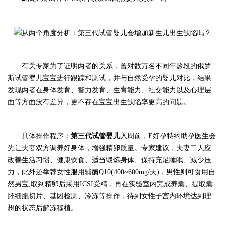
有关专家为了证明两者的关系，曾对数万名不同年龄段的俄罗
斯试管婴儿宝宝进行跟踪和测试，并与自然受孕的婴儿对比，结果
发现两者在身体发育、智力发育、生育能力、社交能力以及心理层
面等方面没有差异，更不存在宝宝出生缺陷率更高的问题。
具体操作程序：
第三代试管婴儿
入周前，E好孕特约助孕医生会
先让夫妻双方调养好身体，增强精卵质量。专家建议，夫妻二人应
改善生活习惯、健康饮食、适当锻炼身体、保持充足睡眠、减少压
力，此外还举荐女性服用辅酶Q10(400~600mg/天)，男性则可食用自
然男宝;取到精卵后采用ICSI受精，再在实验室内完成养囊、提取囊
胚细胞切片、基因检测、冷冻等操作，待到女性子宫内环境达到理
想的状态后解冻移植。