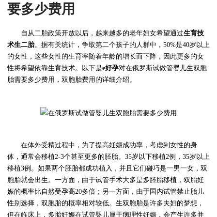
要多少费用
自从二胎政策开放以后，越来越多的老年妇女希望通过
生育技
术生二胎
。据有关统计，争取第二个孩子的人群中，50%是40岁以上
的女性，这些女性的生育率随着年龄的增长而下降，因此更多的女
性将希望依靠生育技术。以下是
e好孕
对在俄罗斯试做管婴儿生双胞
胎需要多少费用，双胞胎费用的详细介绍。
在体外受精过程中，为了提高妊娠成功率，考虑到女性的身
体，通常会移植2-3个甚至更多的胚胎。35岁以下移植2例，35岁以上
移植3例。如果两个胚胎都成功植入，并且它们碰巧是一男一女，双
胞胎就会出生。一方面，由于试管手术大多是多胚胎移植，双胎妊
娠的概率比自然受孕高20多倍；另一方面，由于国内试管禁止胎儿
性别选择，双胞胎的概率相对较低。生双胞胎是许多夫妇的梦想，
但在临床上，多胎妊娠在试管婴儿属于病理性妊娠，会产生许多并