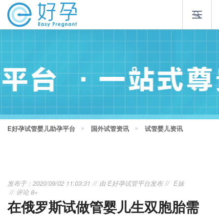
E好孕试管婴儿助孕平台
国外试管资讯
试管婴儿资讯
发布于：2020/09/02 11:03:31
由
E好孕试管平台
发布
E妹
评论 8»
在俄罗斯试做管婴儿生双胞胎需