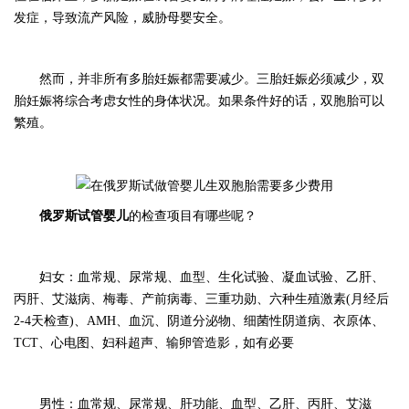
发症，导致流产风险，威胁母婴安全。
然而，并非所有多胎妊娠都需要减少。三胎妊娠必须减少，双
胎妊娠将综合考虑女性的身体状况。如果条件好的话，双胞胎可以
繁殖。
俄罗斯试管婴儿
的检查项目有哪些呢？
妇女：血常规、尿常规、血型、生化试验、凝血试验、乙肝、
丙肝、艾滋病、梅毒、产前病毒、三重功勋、六种生殖激素(月经后
2-4天检查)、AMH、血沉、阴道分泌物、细菌性阴道病、衣原体、
TCT、心电图、妇科超声、输卵管造影，如有必要
男性：血常规、尿常规、肝功能、血型、乙肝、丙肝、艾滋