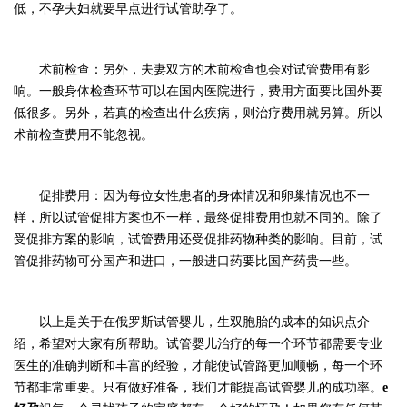
低，不孕夫妇就要早点进行试管助孕了。
术前检查：另外，夫妻双方的术前检查也会对试管费用有影
响。一般身体检查环节可以在国内医院进行，费用方面要比国外要
低很多。另外，若真的检查出什么疾病，则治疗费用就另算。所以
术前检查费用不能忽视。
促排费用：因为每位女性患者的身体情况和卵巢情况也不一
样，所以试管促排方案也不一样，最终促排费用也就不同的。除了
受促排方案的影响，试管费用还受促排药物种类的影响。目前，试
管促排药物可分国产和进口，一般进口药要比国产药贵一些。
以上是关于在俄罗斯试管婴儿，生双胞胎的成本的知识点介
绍，希望对大家有所帮助。试管婴儿治疗的每一个环节都需要专业
医生的准确判断和丰富的经验，才能使试管路更加顺畅，每一个环
节都非常重要。只有做好准备，我们才能提高试管婴儿的成功率。
e