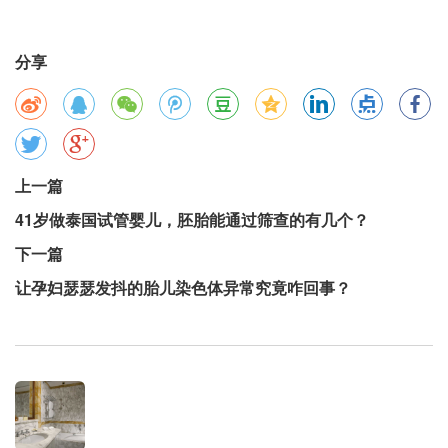
分享
上一篇
41岁做泰国试管婴儿，胚胎能通过筛查的有几个？
下一篇
让孕妇瑟瑟发抖的胎儿染色体异常究竟咋回事？