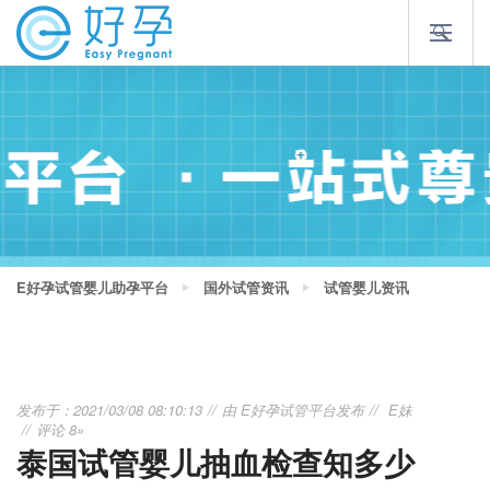
E好孕试管婴儿助孕平台
国外试管资讯
试管婴儿资讯
发布于：2021/03/08 08:10:13
由
E好孕试管平台
发布
E妹
评论 8»
泰国试管婴儿抽血检查知多少