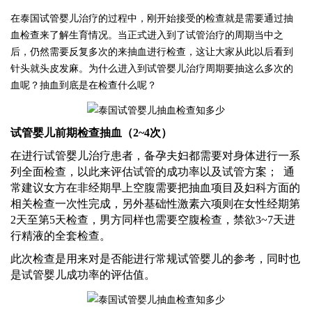
在泰国试管婴儿治疗的过程中，刚开始接受的检查就是需要通过抽
血检查来了解生育情况。当正式进入到了试管治疗的周期当中之
后，仍然需要反复多次的来抽血进行检查，这让大家从此以后看到
针头就头皮发麻。为什么进入到试管婴儿治疗周期要抽这么多次的
血呢？抽血到底是在检查什么呢？
试管婴儿前期检查抽血（
2~4次）
在进行试管婴儿治疗患者，备孕夫妇都需要对身体进行一系
列全面检查，以此来评估试管的成功率以及试管方案；
通
常建议女方在非经期早上空腹需要把抽血项目及妇科方面的
相关检查一次性完成，另外基础性激素六项则在女性经期第
2天至第5天检查，男方同样也需要空腹检查，禁欲3~7天进
行精液的全套检查。
此次检查是用来对是否能进行常规试管婴儿的参考，同时也
是试管婴儿成功率的评估值。