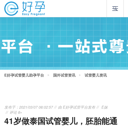
E好孕试管婴儿助孕平台
国外试管资讯
试管婴儿资讯
发布于：2021/03/07 08:02:57
由
E好孕试管平台
发布
E妹
评论 8»
41岁做泰国试管婴儿，胚胎能通