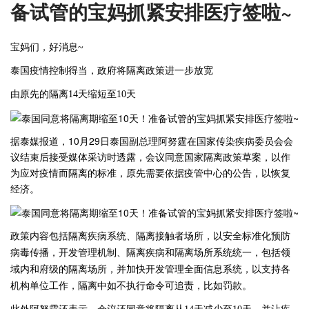
备试管的宝妈抓紧安排医疗签啦~
宝妈们，好消息
~
泰国疫情控制得当，政府将隔离政策进一步放宽
由原先的隔离
14天缩短至10天
据泰媒报道，10月29日泰国副总理阿努霆在国家传染疾病委员会会
议结束后接受媒体采访时透露，会议同意国家隔离政策草案，以作
为应对疫情而隔离的标准，原先需要依据疫管中心的公告，以恢复
经济。
政策内容包括隔离疾病系统、隔离接触者场所，以安全标准化预防
病毒传播，开发管理机制、隔离疾病和隔离场所系统统一，包括领
域内和府级的隔离场所，并加快开发管理全面信息系统，以支持各
机构单位工作，隔离中如不执行命令可追责，比如罚款。