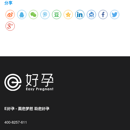
分享
E好孕 - 圆您梦想 助您好孕
400-8257-611