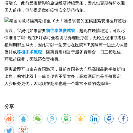
济增长，此前受疫情影响旅游经济持续萧条，因此也更期待和欢迎
国人前往，但前提是做好疫情安全防范措施。
所以，宝妈们如果需要
前往泰国做试管
，趁现在疫情稳定，可以尽
快准备了哦
~现在E好孕可全程协助办理医疗签，无论是促排或者移
植周期都是14天，因此可以一边安心在医院VIP房隔离一边进入试管
促排或
移植手术流程
，隔离费用相当于服务费用含一日三餐吃住，
环境超级赞，医院还负责接机。
隔离后即可自由在泰国游玩，目前泰国各大广场高端品牌半价折扣
出售，购物比双十一简直便宜不要太多，高端酒店也是半价预定，
人少服务更优，因此现在赴泰也是一个非常不错的选择哦
~
分享