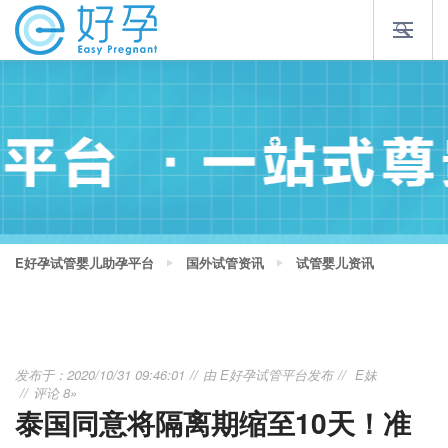
E好孕试管婴儿助孕平台
国外试管资讯
试管婴儿资讯
发布于：2020/10/31 09:46:01
由
E好孕试管平台
发布
E妹
评论 8»
泰国同意将隔离期缩至10天！准