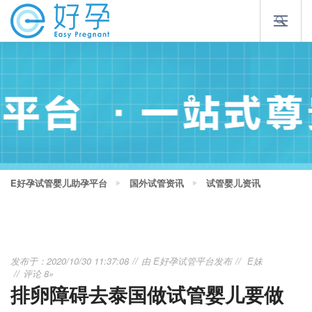
E好孕试管婴儿助孕平台
国外试管资讯
试管婴儿资讯
发布于：2020/10/30 11:37:08
由
E好孕试管平台
发布
E妹
评论 8»
排卵障碍去泰国做试管婴儿要做