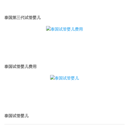
泰国第三代试管婴儿
泰国试管婴儿费用
泰国试管婴儿