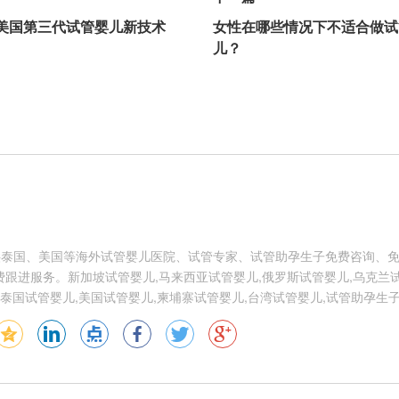
美国第三代试管婴儿新技术
女性在哪些情况下不适合做试
儿？
供泰国、美国等海外试管婴儿医院、试管专家、试管助孕生子免费咨询、
跟进服务。新加坡试管婴儿,马来西亚试管婴儿,俄罗斯试管婴儿,乌克兰试
泰国试管婴儿,美国试管婴儿,柬埔寨试管婴儿,台湾试管婴儿,试管助孕生