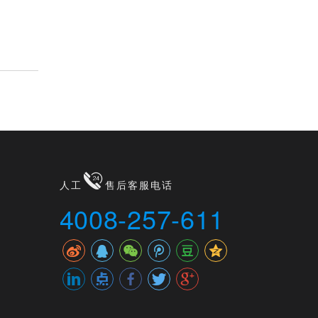
人工
售后客服电话
4008-257-611