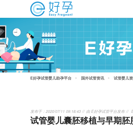
E好孕试管婴儿助孕平台
国外试管资讯
试管婴儿资
发布于：2020/07/11 09:18:43
由
E好孕试管平台
发布
试管婴儿囊胚移植与早期胚