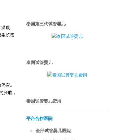
泰国第三代试管婴儿
、温度、
续生长需
泰国试管婴儿
胎停育。
的胚胎，
泰国试管婴儿费用
平台合作医院
全部试管婴儿医院