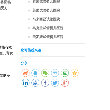
泰国试管婴儿医院
宫将面临
能更好、
美国试管婴儿医院
马来西亚试管医院
乌克兰试管婴儿医院
俄罗斯试管婴儿医院
并能有效
您可能感兴趣
生儿育女
分享
管助孕