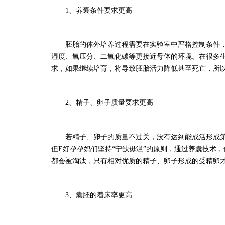
1、养囊条件要求更高
胚胎的体外培养过程需要在实验室中严格控制条件
湿度、氧压分、二氧化碳等更接近母体的环境。在很多
求，如果继续培育，将导致胚胎活力降低甚至死亡，所
2、精子、卵子质量要求更高
若精子、卵子的质量不过关，没有达到能成活形成
但
E好孕孕妈们
坚持
“宁缺毋滥”的原则，通过养囊技术
都会被淘汰，只有相对优质的精子、卵子形成的受精卵
3、囊胚的着床率更高