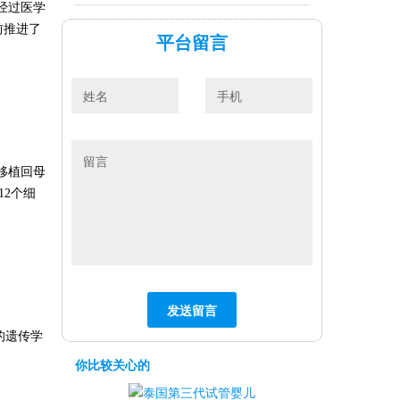
经过医学
前推进了
平台留言
胎移植回母
12个细
前的遗传学
你比较关心的