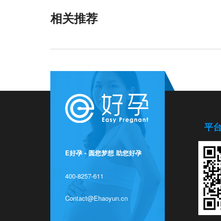
相关推荐
平
E好孕 - 圆您梦想 助您好孕
400-8257-611
Contact@Ehaoyun.cn