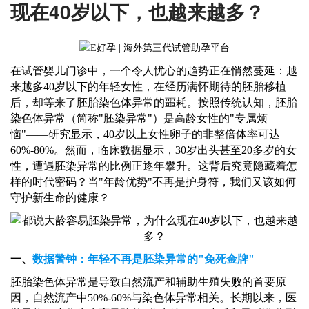
现在40岁以下，也越来越多？
在试管婴儿门诊中，一个令人忧心的趋势正在悄然蔓延：越
来越多
40岁以下的年轻女性，在经历满怀期待的胚胎移植
后，却等来了胚胎染色体异常的噩耗。按照传统认知，胚胎
染色体异常（简称"胚染异常"）是高龄女性的"专属烦
恼"——研究显示，40岁以上女性卵子的非整倍体率可达
60%-80%。然而，临床数据显示，30岁出头甚至20多岁的女
性，遭遇胚染异常的比例正逐年攀升。这背后究竟隐藏着怎
样的时代密码？当"年龄优势"不再是护身符，我们又该如何
守护新生命的健康？
一、
数据警钟：年轻不再是胚染异常的
"免死金牌"
胚胎染色体异常是导致自然流产和辅助生殖失败的首要原
因，自然流产中
50%-60%与染色体异常相关。长期以来，医