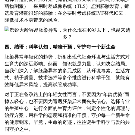
药物刺激）；采用时差成像系统（
TLS）监测胚胎发育，筛
选发育潜能
很好
的胚胎；在必要时考虑传统
IVF替代ICSI，
降低技术本身带来的风险。
四、结语：科学认知，精准干预，守护每一个新生命
胚染异常年轻化的趋势，折射出现代社会环境与生活方式对
生育力的深远影响。然而，知识就是力量，认知决定结局。
当我们深入了解胚染异常的多元成因，从环境毒素、生活方
式、精子质量、技术选择等多个维度进行科学干预，就能有
效降低异常风险，提高试管成功率。
对于正在备孕路上的年轻女性而言，不要因为
"年龄优势"而
掉以轻心，也不要因为遭遇胚染异常而丧失信心。选择专业
的生殖中心，进行全面的生育力评估，制定个性化的调理与
治疗方案，用科学的态度和精准的干预，守护每一个新生命
的健康到来。毕竟，生命的奇迹，往往诞生于科学与爱的共
同守护之中。