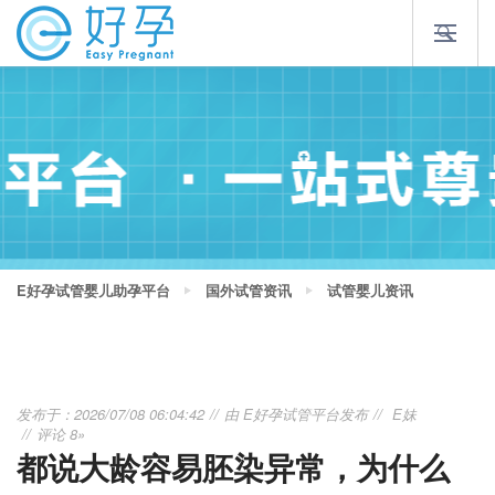
E好孕试管婴儿助孕平台
国外试管资讯
试管婴儿资讯
发布于：2026/07/08 06:04:42
由
E好孕试管平台
发布
E妹
评论 8»
都说大龄容易胚染异常，为什么