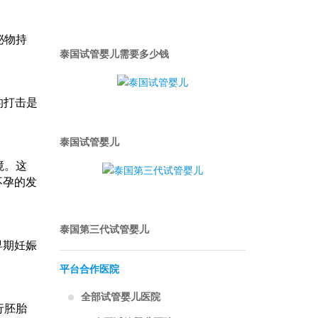
泌物持
泰国试管婴儿需要多少钱
的打击是
泰国试管婴儿
境。这
不孕的发
泰国第三代试管婴儿
早期妊娠
平台合作医院
全部试管婴儿医院
行胚胎