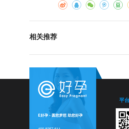
相关推荐
平
E好孕 - 圆您梦想 助您好孕
400-8257-611