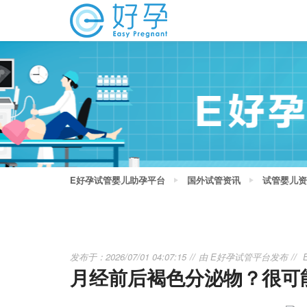
E好孕试管婴儿助孕平台
国外试管资讯
试管婴儿资
发布于：2026/07/01 04:07:15
由
E好孕试管平台
发布
月经前后褐色分泌物？很可