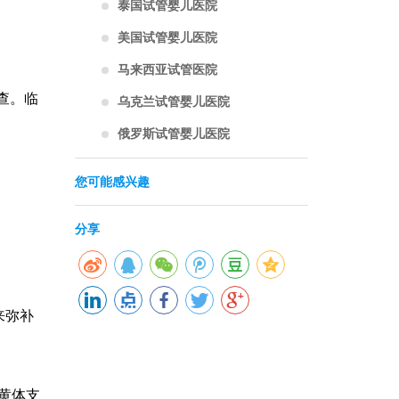
泰国试管婴儿医院
美国试管婴儿医院
马来西亚试管医院
查。临
乌克兰试管婴儿医院
俄罗斯试管婴儿医院
；
您可能感兴趣
分享
来弥补
“黄体支