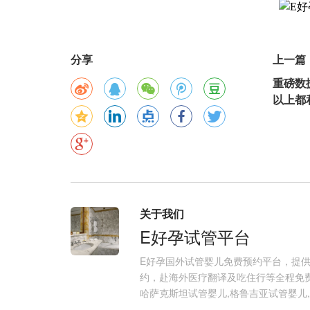
分享
上一篇
重磅数
以上都
关于我们
E好孕试管平台
E好孕国外试管婴儿免费预约平台，提
约，赴海外医疗翻译及吃住行等全程免费
哈萨克斯坦试管婴儿,格鲁吉亚试管婴儿,