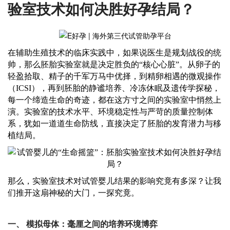
验室技术如何决胜好孕结局？
在辅助生殖技术的临床实践中，如果说医生是规划战役的统
帅，那么胚胎实验室就是决定胜负的
“核心心脏”。从卵子的
轻盈拾取、精子的千军万马中优择，到精卵相遇的微观操作
（ICSI），再到胚胎的静谧培养、冷冻休眠及遗传学探秘，
每一个缔造生命的奇迹，都在这方寸之间的实验室中悄然上
演。实验室的技术水平、环境稳定性与严苛的质量控制体
系，犹如一道道生命防线，直接决定了胚胎的发育潜力与移
植结局。
那么，实验室技术对试管婴儿结果的影响究竟有多深？让我
们推开这扇神秘的大门，一探究竟。
一、
模拟母体：毫厘之间的培养环境博弈