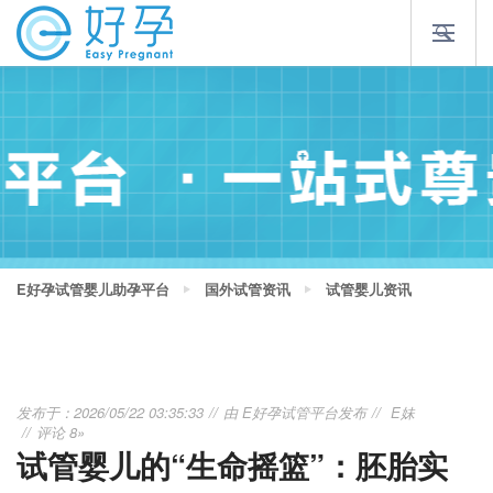
E好孕试管婴儿助孕平台
国外试管资讯
试管婴儿资讯
发布于：2026/05/22 03:35:33
由
E好孕试管平台
发布
E妹
评论 8»
试管婴儿的“生命摇篮”：胚胎实