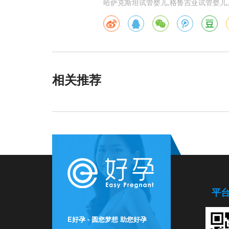
哈萨克斯坦试管婴儿,格鲁吉亚试管婴儿,
相关推荐
平
E好孕 - 圆您梦想 助您好孕