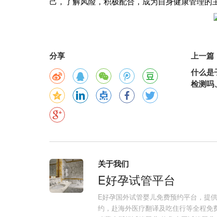
己，了解风险，积极配合，成为自身健康管理的
分享
上一篇
什么是
检测吗
关于我们
E好孕试管平台
E好孕国外试管婴儿免费预约平台，提
约，赴海外医疗翻译及吃住行等全程免费