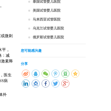
泰国试管婴儿医院
终。
美国试管婴儿医院
马来西亚试管医院
乌克兰试管婴儿医院
案或微刺
俄罗斯试管婴儿医院
水平，
您可能感兴趣
略：减
腺激素释
分享
高，医生
SS病
体外