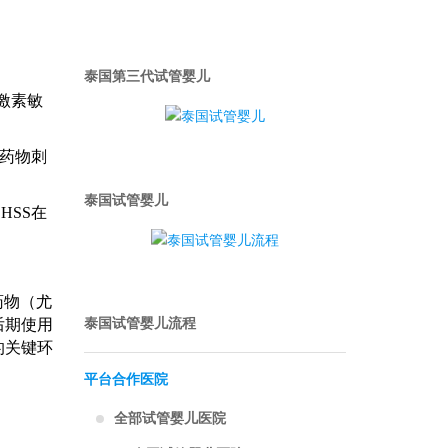
泰国第三代试管婴儿
激素敏
排药物刺
泰国试管婴儿
HSS在
药物（尤
泰国试管婴儿流程
后期使用
的关键环
平台合作医院
全部试管婴儿医院