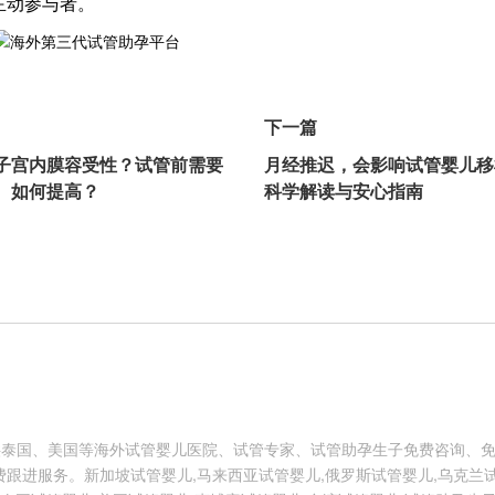
主动参与者。
下一篇
子宫内膜容受性？试管前需要
月经推迟，会影响试管婴儿移
、如何提高？
科学解读与安心指南
供泰国、美国等海外试管婴儿医院、试管专家、试管助孕生子免费咨询、
跟进服务。新加坡试管婴儿,马来西亚试管婴儿,俄罗斯试管婴儿,乌克兰试