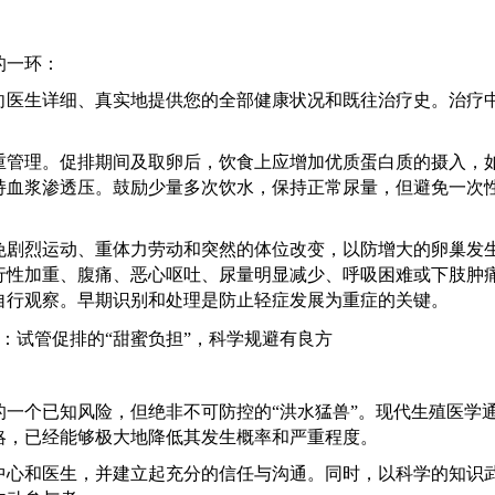
的一环：
向医生详细、真实地提供您的全部健康状况和既往治疗史。治疗
重管理。促排期间及取卵后，饮食上应增加优质蛋白质的摄入，
持血浆渗透压。鼓励少量多次饮水，保持正常尿量，但避免一次
免剧烈运动、重体力劳动和突然的体位改变，以防增大的卵巢发
行性加重、腹痛、恶心呕吐、尿量明显减少、呼吸困难或下肢肿
自行观察。早期识别和处理是防止轻症发展为重症的关键。
的一个已知风险，但绝非不可防控的
“洪水猛兽”。现代生殖医学
略，已经能够极大地降低其发生概率和严重程度。
中心和医生，并建立起充分的信任与沟通。同时，以科学的知识