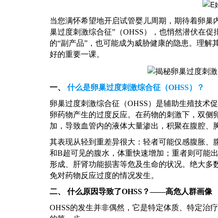
当您满怀希望地开启试管婴儿周期，期待着卵巢
巢过度刺激综合征”（OHSS），也悄然潜伏在
的“副产品”，也可能成为威胁健康的隐患。理解
好的重要一课。
一、
什么是卵巢过度刺激综合征（
OHSS）？
卵巢过度刺激综合征（
OHSS）是辅助生殖技术
卵药物产生的过度反应。在药物的刺激下，双侧
加，导致血管内的液体大量渗出，积聚在腹腔、
其表现从轻到重差异很大：轻者可能仅感腹胀、
和B超可见的腹水，体重快速增加；重者则可能
形成、肝肾功能损害等危及生命的状况。绝大多
免对药物反应过度的情况发生。
二、
什么原因导致了
OHSS？——高危人群画像
OHSS的发生并非偶然，它是特定体质、特定治