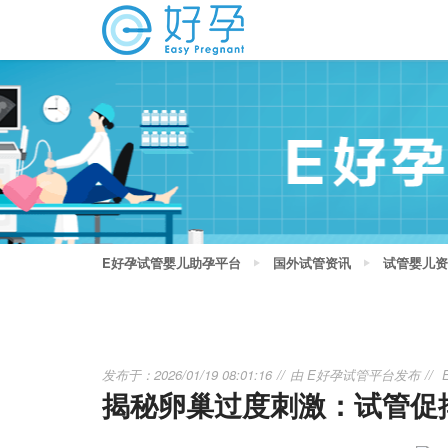
E好孕试管婴儿助孕平台
国外试管资讯
试管婴儿资
发布于：2026/01/19 08:01:16
由
E好孕试管平台
发布
揭秘卵巢过度刺激：试管促