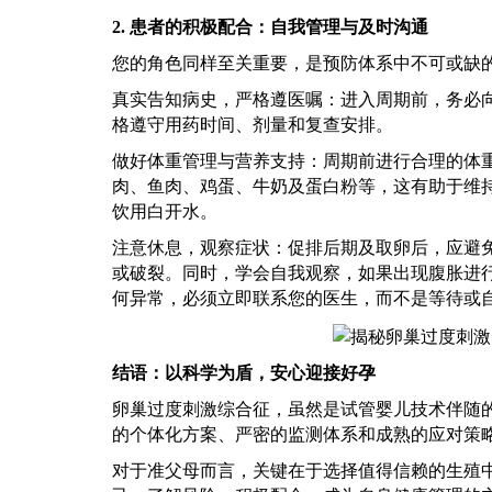
2. 患者的积极配合：自我管理与及时沟通
您的角色同样至关重要，是预防体系中不可或缺
真实告知病史，严格遵医嘱：进入周期前，务必
格遵守用药时间、剂量和复查安排。
做好体重管理与营养支持：周期前进行合理的体
肉、鱼肉、鸡蛋、牛奶及蛋白粉等，这有助于维
饮用白开水。
注意休息，观察症状：促排后期及取卵后，应避
或破裂。同时，学会自我观察，如果出现腹胀进
何异常，必须立即联系您的医生，而不是等待或
结语：以科学为盾，安心迎接好孕
卵巢过度刺激综合征，虽然是试管婴儿技术伴随
的个体化方案、严密的监测体系和成熟的应对策
对于准父母而言，关键在于选择值得信赖的生殖