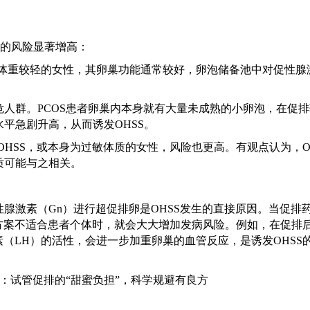
SS的风险显著增高：
、体重较轻的女性，其卵巢功能通常较好，卵泡储备池中对促性腺
危人群。
PCOS患者卵巢内本身就有大量未成熟的小卵泡，在促
平急剧升高，从而诱发OHSS。
OHSS，或本身为过敏体质的女性，风险也更高。有观点认为，O
质可能与之相关。
性腺激素（
Gn）进行超促排卵是OHSS发生的直接原因。当促排
方案不适合患者个体时，就会大大增加发病风险。例如，在促排
素（LH）的活性，会进一步加重卵巢的血管反应，是诱发OHSS