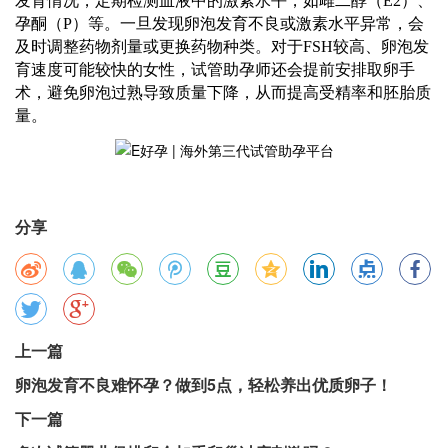
发育情况，定期检测血液中的激素水平，如雌二醇（
E2）、
孕酮（P）等。一旦发现卵泡发育不良或激素水平异常，会
及时调整药物剂量或更换药物种类。对于FSH较高、卵泡发
育速度可能较快的女性，试管助孕
师
还会提前安排取卵手
术，避免卵泡过熟导致质量下降，从而提高受精率和胚胎质
量。
分享
上一篇
卵泡发育不良难怀孕？做到5点，轻松养出优质卵子！
下一篇