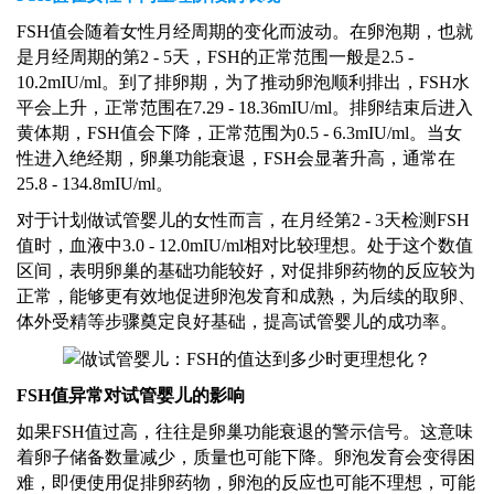
FSH值会随着女性月经周期的变化而波动。在卵泡期，也就
是月经周期的第2 - 5天，FSH的正常范围一般是2.5 -
10.2mIU/ml。到了排卵期，为了推动卵泡顺利排出，FSH水
平会上升，正常范围在7.29 - 18.36mIU/ml。排卵结束后进入
黄体期，FSH值会下降，正常范围为0.5 - 6.3mIU/ml。当女
性进入绝经期，卵巢功能衰退，FSH会显著升高，通常在
25.8 - 134.8mIU/ml。
对于计划做试管婴儿的女性而言，在月经第
2 - 3天检测FSH
值时，血液中3.0 - 12.0mIU/ml相对比较理想。处于这个数值
区间，表明卵巢的基础功能较好，对促排卵药物的反应较为
正常，能够更有效地促进卵泡发育和成熟，为后续的取卵、
体外受精等步骤奠定良好基础，提高试管婴儿的成功率。
FSH值异常对试管婴儿的影响
如果
FSH值过高，往往是卵巢功能衰退的警示信号。这意味
着卵子储备数量减少，质量也可能下降。卵泡发育会变得困
难，即便使用促排卵药物，卵泡的反应也可能不理想，可能