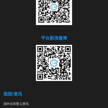
平台新浪微博
医院/资讯
国外试管婴儿资讯