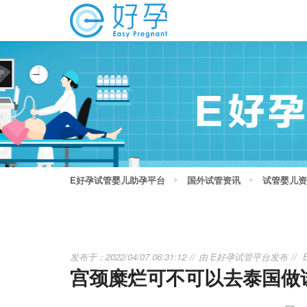
E好孕试管婴儿助孕平台
国外试管资讯
试管婴儿资
发布于：2022/04/07 06:31:12
由
E好孕试管平台
发布
宫颈糜烂可不可以去泰国做