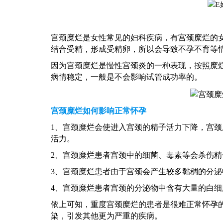
宫颈糜烂是女性常见的妇科疾病，有宫颈糜烂的
结合受精，形成受精卵，所以会导致不孕不育等
因为宫颈糜烂是慢性宫颈炎的一种表现，按照糜
病情稳定，一般是不会影响试管成功率的。
宫颈糜烂如何影响正常怀孕
1、宫颈糜烂会使进入宫颈的精子活力下降，宫
活力。
2、宫颈糜烂患者宫颈中的细菌、毒素等会杀伤精
3、宫颈糜烂患者由于宫颈会产生较多黏稠的分
4、宫颈糜烂患者宫颈的分泌物中含有大量的白
依上可知，重度宫颈糜烂的患者是很难正常怀孕
染，引发其他更为严重的疾病。