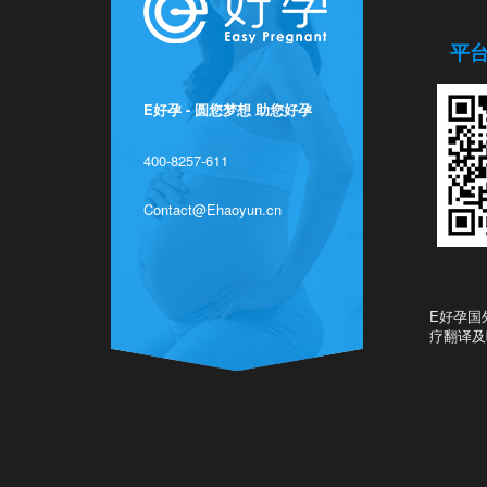
平
E好孕 - 圆您梦想 助您好孕
400-8257-611
Contact@Ehaoyun.cn
E好孕国
疗翻译及