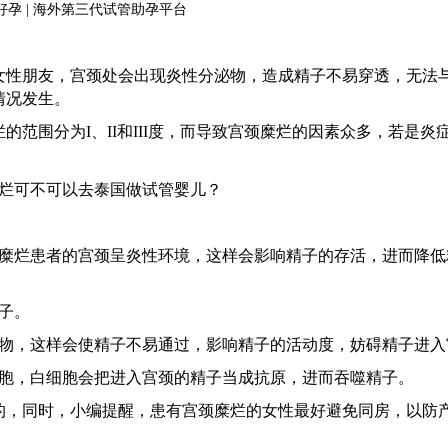
女性朋友，宫颈处会出现炎性分泌物，造成精子不易穿透，无法
情况发生。
烂的范围分为
I、II和III度，而导致宫颈糜烂的因素众多，若是炎
颈糜烂患者的宫颈呈炎性环境，这样会影响精子的存活，进而降低
子。
泌物，这样会使精子不易通过，影响精子的活动度，妨碍精子进入
细胞，白细胞会把进入宫颈的精子当成抗原，进而吞噬精子。
的，同时，小编提醒，患有宫颈糜烂的女性最好避免同房，以防