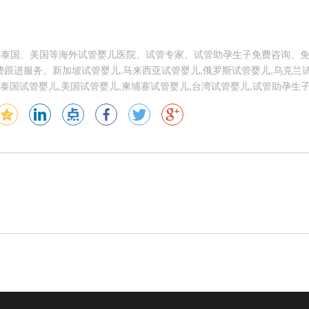
供泰国、美国等海外试管婴儿医院、试管专家、试管助孕生子免费咨询、
跟进服务。新加坡试管婴儿,马来西亚试管婴儿,俄罗斯试管婴儿,乌克兰试
泰国试管婴儿,美国试管婴儿,柬埔寨试管婴儿,台湾试管婴儿,试管助孕生