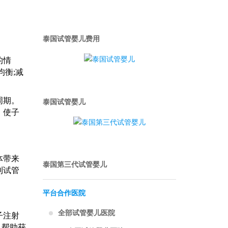
泰国试管婴儿费用
的情
均衡;减
泰国试管婴儿
周期。
，使子
体带来
泰国第三代试管婴儿
利试管
平台合作医院
全部试管婴儿医院
子注射
，帮助获