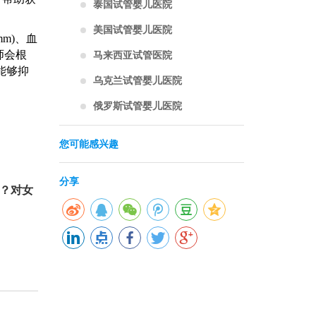
泰国试管婴儿医院
美国试管婴儿医院
2mm)、血
马来西亚试管医院
师
会根
能够抑
乌克兰试管婴儿医院
俄罗斯试管婴儿医院
您可能感兴趣
分享
？对女