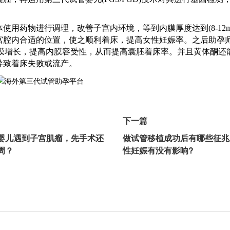
体使用药物进行调理，改善子宫内环境，等到内膜厚度达到
(8-1
宫腔内合适的位置，使之顺利着床，提高女性妊娠率。之后
助孕
内膜增长，提高内膜容受性，从而提高囊胚着床率。并且黄体酮还
导致着床失败或流产。
下一篇
婴儿遇到子宫肌瘤，先手术还
做试管移植成功后有哪些征兆
周？
性妊娠有没有影响?