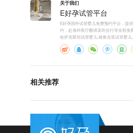
关于我们
E好孕试管平台
E好孕国外试管婴儿免费预约平台，提
约，赴海外医疗翻译及吃住行等全程免费
哈萨克斯坦试管婴儿,格鲁吉亚试管婴儿,
相关推荐