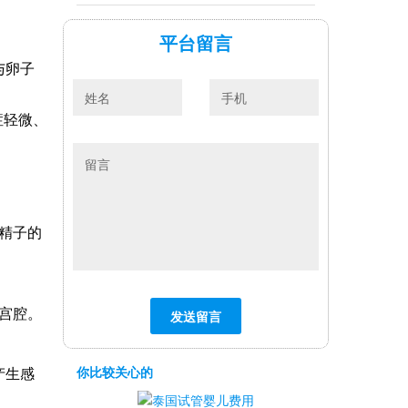
平台留言
与卵子
症轻微、
精子的
宫腔。
你比较关心的
产生感