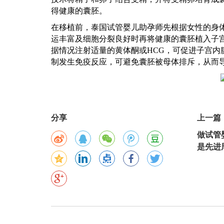
得健康的囊胚。
在移植前，
泰国试管婴儿助孕师
先根据女性的身
运丰富及细胞分裂良好时再将健康的囊胚植入子
据情况注射适量的黄体酮或
HCG，可促进子宫
制发生免疫反应，可避免囊胚被母体排斥，从而
分享
上一篇
做试管
是先进