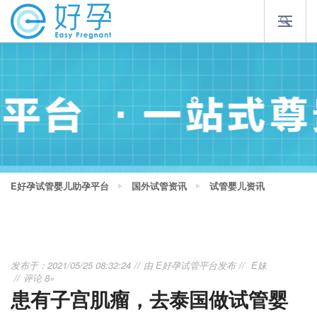
E好孕试管婴儿助孕平台
国外试管资讯
试管婴儿资讯
发布于：2021/05/25 08:32:24
由
E好孕试管平台
发布
E妹
评论 8»
患有子宫肌瘤，去泰国做试管婴