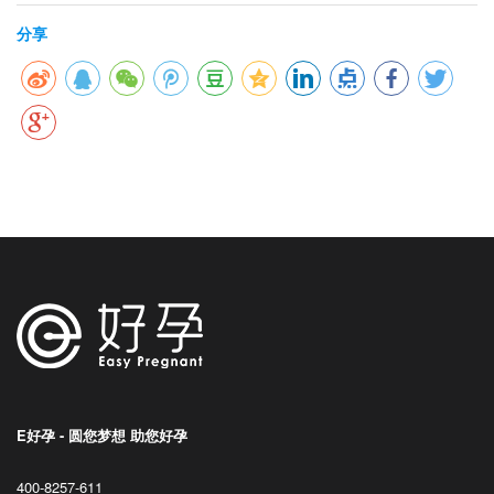
分享
E好孕 - 圆您梦想 助您好孕
400-8257-611