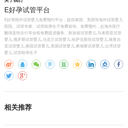
E好孕试管平台
E好孕国外试管婴儿免费预约平台，提供泰国、美国等海外试管婴儿
医院、试管专家、试管助孕生子免费咨询、免费预约，赴海外医疗
翻译及吃住行等全程免费跟进服务。新加坡试管婴儿,马来西亚试管
婴儿,俄罗斯试管婴儿,乌克兰试管婴儿,哈萨克斯坦试管婴儿,格鲁吉
亚试管婴儿,泰国试管婴儿,美国试管婴儿,柬埔寨试管婴儿,台湾试管
婴儿,试管助孕生子
相关推荐