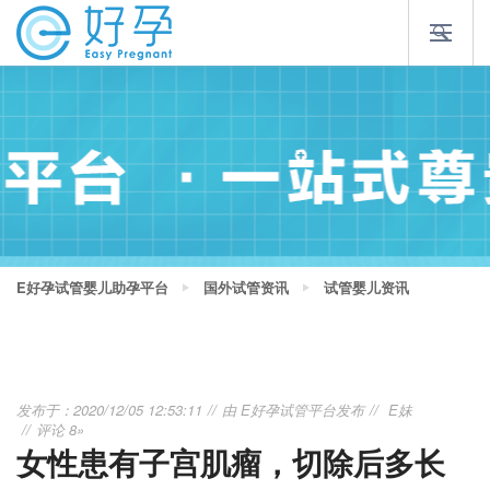
E好孕试管婴儿助孕平台
国外试管资讯
试管婴儿资讯
发布于：2020/12/05 12:53:11
由
E好孕试管平台
发布
E妹
评论 8»
女性患有子宫肌瘤，切除后多长