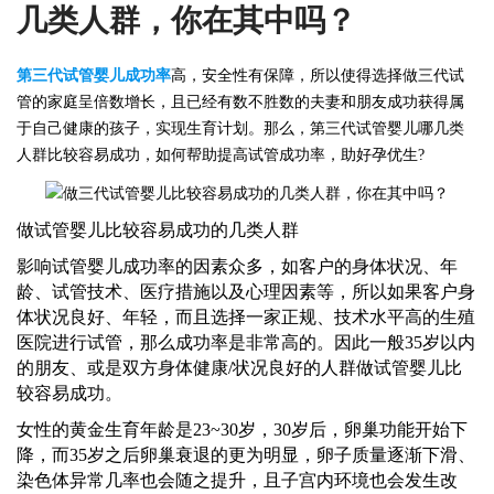
几类人群，你在其中吗？
第三代
试管婴儿成功率
高，安全性有保障，所以使得
选择做三代
试
管的
家庭
呈倍数增长，且已经有数不胜数的夫妻和朋友成功获得属
于自己健康的孩子，实现生育计划。那么，
第三代
试管婴儿哪几类
人群比较容易成功，如何帮助提高试管成功率，助好孕优生?
做试管婴儿比较容易成功的几类人群
影响试管婴儿成功率的因素众多，如客户的身体状况、年
龄、试管技术、医疗措施以及心理因素等，所以如果客户身
体状况良好、年轻，而且选择一家正规、技术水平高的生殖
医院进行试管，那么成功率是非常高的。因此一般
35岁以内
的朋友、或是双方身体健康/状况良好的人群做试管婴儿比
较容易成功。
女性的黄金生育年龄是
23~30岁，30岁后，卵巢功能开始下
降，而35岁之后卵巢衰退的更为明显，卵子质量逐渐下滑、
染色体异常几率也会随之提升，且子宫内环境也会发生改