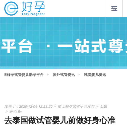
E好孕试管婴儿助孕平台
国外试管资讯
试管婴儿资讯
发布于：2020/12/04 12:23:20
由
E好孕试管平台
发布
E妹
评论 8»
去泰国做试管婴儿前做好身心准