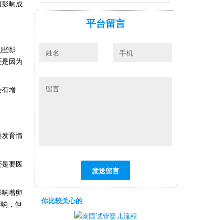
而影响成
平台留言
到些影
还是因为
会有增
巢发育情
还是要医
影响着卵
你比较关心的
影响，但