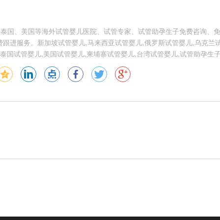
供泰国、美国等海外试管婴儿医院、试管专家、试管助孕生子免费咨询、
跟进服务。新加坡试管婴儿,马来西亚试管婴儿,俄罗斯试管婴儿,乌克兰试
泰国试管婴儿,美国试管婴儿,柬埔寨试管婴儿,台湾试管婴儿,试管助孕生