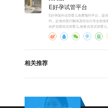
E好孕试管平台
E好孕国外试管婴儿免费预约平台，提
约，赴海外医疗翻译及吃住行等全程免费
哈萨克斯坦试管婴儿,格鲁吉亚试管婴儿,
相关推荐