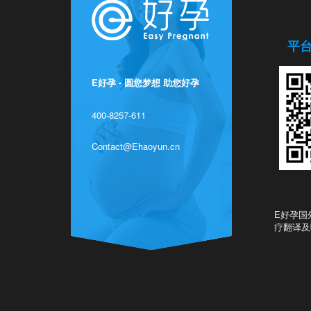
平
E好孕 - 圆您梦想 助您好孕
400-8257-611
Contact@Ehaoyun.cn
E好孕国
疗翻译及