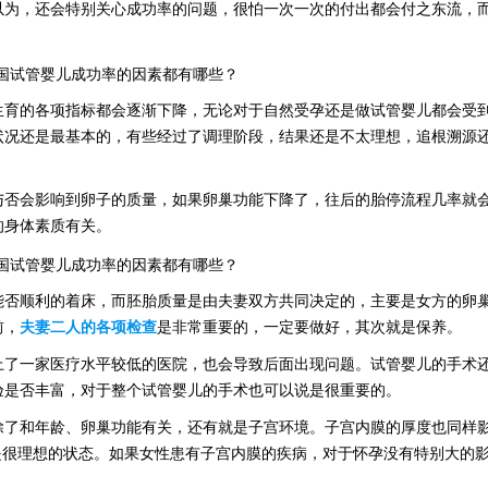
以为，还会特别关心成功率的问题，很怕一次一次的付出都会付之东流，
生育的各项指标都会逐渐下降，无论对于自然受孕还是做试管婴儿都会受
状况还是最基本的，有些经过了调理阶段，结果还是不太理想，追根溯源
与否会影响到卵子的质量，如果卵巢功能下降了，往后的胎停流程几率就
的身体素质有关。
能否顺利的着床，而胚胎质量是由夫妻双方共同决定的，主要是女方的卵
前，
夫妻二人的各项检查
是非常重要的，一定要做好，其次就是保养。
上了一家医疗水平较低的医院，也会导致后面出现问题。试管婴儿的手术
验是否丰富，对于整个试管婴儿的手术也可以说是很重要的。
除了和年龄、卵巢功能有关，还有就是子宫环境。子宫内膜的厚度也同样
经是很理想的状态。如果女性患有子宫内膜的疾病，对于怀孕没有特别大的