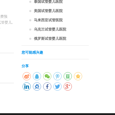
泰国试管婴儿医院
美国试管婴儿医院
免费预
马来西亚试管医院
管婴儿,
子
乌克兰试管婴儿医院
俄罗斯试管婴儿医院
您可能感兴趣
分享