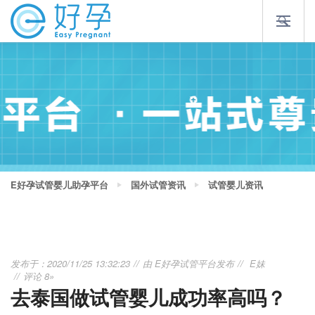
E好孕试管婴儿助孕平台
国外试管资讯
试管婴儿资讯
发布于：2020/11/25 13:32:23
由
E好孕试管平台
发布
E妹
评论 8»
去泰国做试管婴儿成功率高吗？