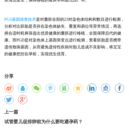
良情况发生，保障移植的着床率和胎儿活产率。
PGS基因筛查技术
是对囊胚全部的23对染色体结构和数目进行检测，
分析对比胚胎是否存在染色体缺失、重复和易位等异常情况，再选
择合适时机将筛选出优质健康的囊胚进行移植，全面保障后代的健
康。而PGD是对染色体上基因突变点进行检测，查看胚胎是否携带
遗传致病基因，从而避免遗传性疾病对胎儿造成不良影响，将宝宝
的健康把控在孕前，实现优生优育。
分享
上一篇
试管婴儿促排卵前为什么要吃避孕药？