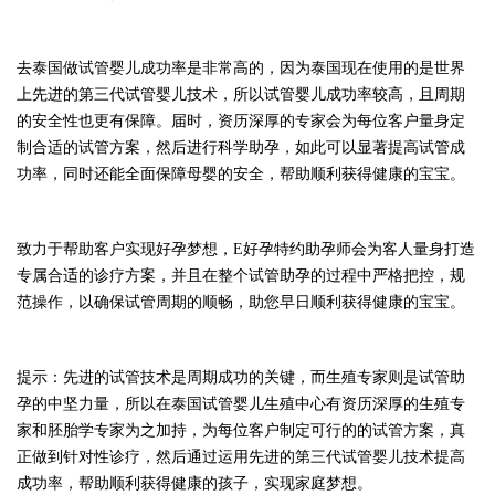
去
泰国
做试管婴儿成功率是非常高的，因为
泰国
现在使用的是世界
上先进的第三代试管婴儿技术，所以
试管婴儿
成功率较高，且周期
的安全性也更有保障。届时，资历深厚的专家会为每位客户量身定
制合适的试管方案，然后进行科学助孕，如此可以显著提高试管成
功率，同时还能全面保障母婴的安全，帮助顺利获得健康的宝宝。
致力于帮助客户实现好孕梦想，
E好孕特约助孕师会为客人量身打造
专属合适的诊疗方案，并且在整个试管助孕的过程中严格把控，规
范操作，以确保试管周期的顺畅，助您早日顺利获得健康的宝宝。
提示：先进的试管技术是周期成功的关键，而生殖专家则是试管助
孕的中坚力量，所以在
泰国
试管婴儿
生殖中心
有资历深厚的生殖专
家和胚胎学专家为之加持，为每位客户制定可行的的试管方案，真
正做到针对性诊疗，然后通过运用先进的第三代试管婴儿技术提高
成功率，帮助顺利获得健康的孩子，实现家庭梦想。