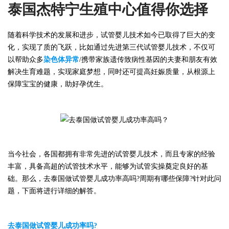
泰国杰特宁生殖中心值得你选择
随着科学技术的发展和进步，试管婴儿技术如今已取得了巨大的变
化，实现了质的飞跃，比如通过先进第三代试管婴儿技术，不仅可
以帮助众多
染色体异常
/携带家族遗传致病性基因的夫妻和朋友有效
解决生育难题，实现家庭梦想，同时还可提高妊娠质量，从根源上
保障宝宝的健康，助好孕优生。
当今社会，各国都拥有非常先进的试管婴儿技术，而且专家的经验
丰富，具备高超的
试管
技术水平，能够为试管实操奠定良好的基
础。那么，去
泰国
做试管婴儿成功率高吗
?周期有哪些保障?针对此问
题，下面将进行详细的解答。
去
泰国
做试管婴儿成功率吗
?