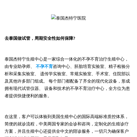
去
泰国
做试管，周期安全性如何保障
?
泰国杰特宁
生殖中心是一家综合一体化的不孕不育治疗生殖中心，
由专业助孕师、
不孕不育
咨询中心、胚胎培育实验室、精子检验分
析和采集实验室、
遗传学实验室、常规实验室、手术室、住院部以
及其他许多部门组成。
每个部门都配备了齐全的现代化设备，形成
拥有现代试管仪器、
设备和技术的不孕不育治疗中心，全方位为患
者提供快捷便利的服务。
在这里，客户可以体验到美国生殖
中心
的国际高端标准质控体系，
简便的就诊流程，中美两国专家的会诊和咨询，定制化的生殖诊疗
方案，并且
生殖中心
还提供全中文的陪诊服务，一切只为确保客户