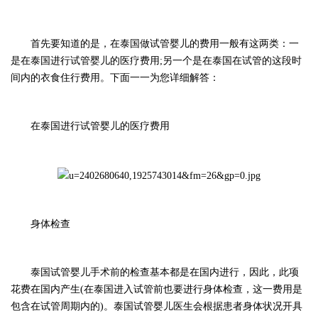
首先要知道的是，在
泰
国做试管婴儿的费用一般有这两类：一
是在
泰
国进行试管婴儿的医疗费用
;另一个是在
泰
国在试管的这段时
间内的衣食住行费用。下面一一为您详细解答：
在
泰
国进行试管婴儿的医疗费用
身体检查
泰
国试管婴儿手术前的检查基本都是在国内进行，因此，此项
花费在国内产生
(在
泰
国进入试管前也要进行身体检查，这一费用是
包含在试管周期内的
)。
泰
国试管婴儿医生会根据患者身体状况开具