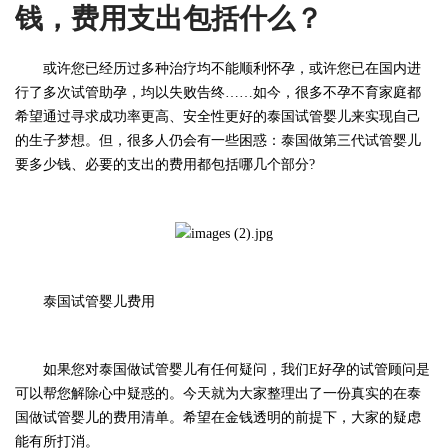
钱，费用支出包括什么？
或许您已经历过多种治疗均不能顺利怀孕，或许您已在国内进
行了多次试管助孕，均以失败告终……如今，很多不孕不育家庭都
希望通过寻求成功率更高、安全性更好的
泰
国试管婴儿来实现自己
的生子梦想。但，很多人仍会有一些困惑：
泰
国做第三代试管婴儿
要多少钱、必要的支出的费用都包括哪几个部分?
泰
国试管婴儿费用
如果您对
泰
国做试管婴儿有任何疑问，我们
E好孕
的
试管
顾问是
可以帮您解除心中疑惑的。今天就为大家整理出了一份真实的在
泰
国做试管婴儿的费用清单。希望在金钱透明的前提下，大家的疑虑
能有所打消。