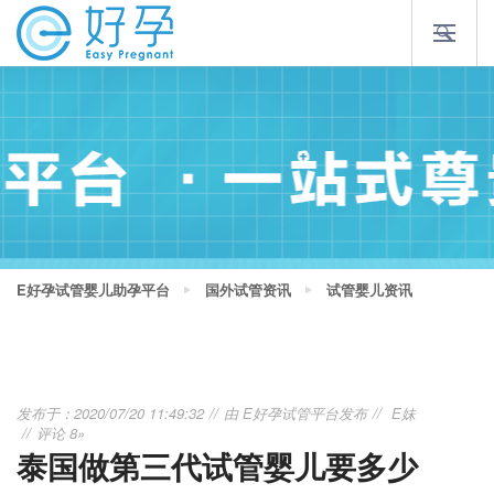
E好孕试管婴儿助孕平台
国外试管资讯
试管婴儿资讯
发布于：2020/07/20 11:49:32
由
E好孕试管平台
发布
E妹
评论 8»
泰国做第三代试管婴儿要多少