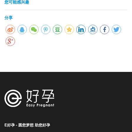
您可能感兴趣
分享
E好孕 - 圆您梦想 助您好孕