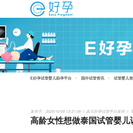
E好孕试管婴儿助孕平台
国外试管资讯
试管婴儿资
发布于：2020/10/09 13:21:06
由
E好孕试管平台
发布
高龄女性想做泰国试管婴儿