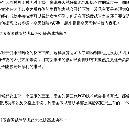
每个人的时间！时间对于我们来说每天就好像流水般抓不住的流过去，而
女性在过了35岁之后身体的生育能力就会开始下降，常见主要是表现为
已经有辅助生殖技术可以帮助女性怀孕，但是在开始做试管之前还是要先
如何提高成功率呢？今天就随
E好孕
一起来看看今天高龄试管内容吧！
巢对于促排卵药物的反应下降。这样就算是加大了药物剂量也是没办法增
前传统的大促方案来说，目前新推出的微刺激促排卵方案显然是更适合高
轮子能够充分顺利的排出。
时候想要生育一个健康的宝宝，泰国的第三代
PGD技术就会非常有效。能
试管成功率以及价格上来说，到泰国做试管助孕都是高龄家庭想生育的一个