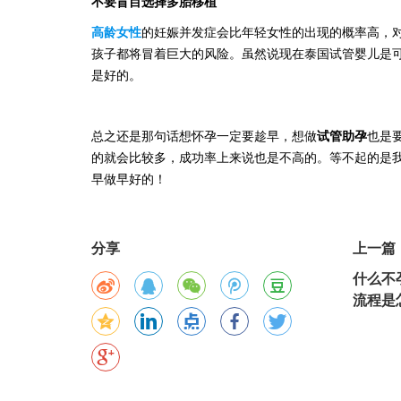
不要盲目选择多胎移植
高龄女性
的妊娠并发症会比年轻女性的出现的概率高，
孩子都将冒着巨大的风险。虽然说现在泰国试管婴儿是
是好的。
总之还是那句话想怀孕一定要趁早，想做
试管助孕
也是
的就会比较多，成功率上来说也是不高的。等不起的是
早做早好的！
分享
上一篇
什么不
流程是