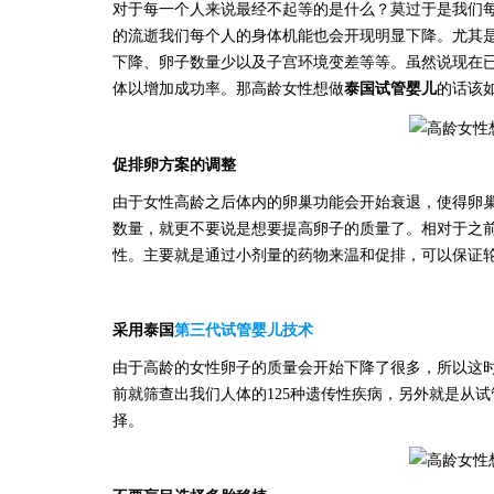
对于每一个人来说最经不起等的是什么？莫过于是我们
的流逝我们每个人的身体机能也会开现明显下降。尤其是
下降、卵子数量少以及子宫环境变差等等。虽然说现在
体以增加成功率。那高龄女性想做
泰国试管婴儿
的话该
促排卵方案的调整
由于女性高龄之后体内的卵巢功能会开始衰退，使得卵
数量，就更不要说是想要提高卵子的质量了。相对于之
性。主要就是通过小剂量的药物来温和促排，可以保证
采用泰国
第三代试管婴儿技术
由于高龄的女性卵子的质量会开始下降了很多，所以这
前就筛查出我们人体的125种遗传性疾病，另外就是从
择。