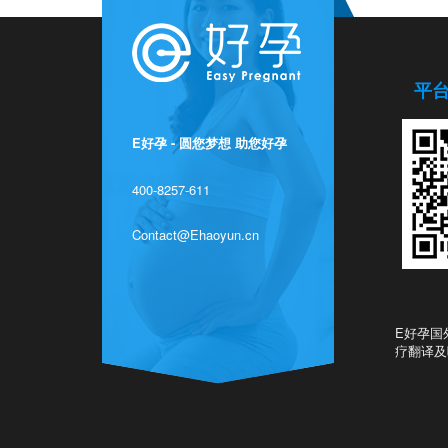
平
E好孕 - 圆您梦想 助您好孕
400-8257-611
Contact@Ehaoyun.cn
E好孕国
疗翻译及