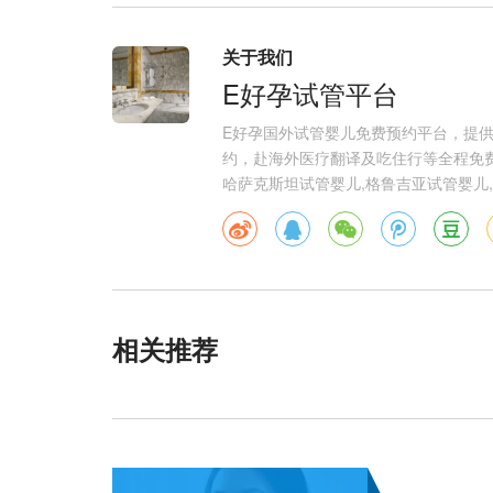
关于我们
E好孕试管平台
E好孕国外试管婴儿免费预约平台，提
约，赴海外医疗翻译及吃住行等全程免费
哈萨克斯坦试管婴儿,格鲁吉亚试管婴儿,
相关推荐