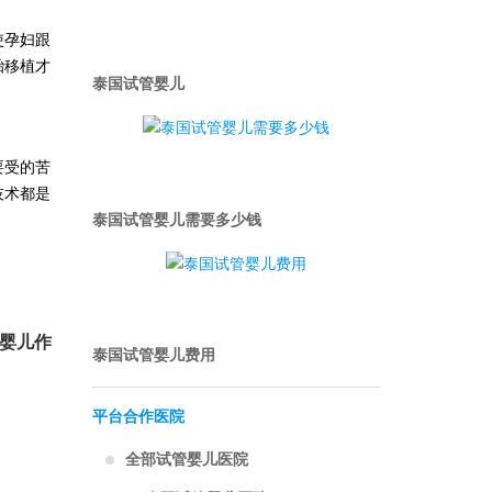
使孕妇跟
胎移植才
泰国试管婴儿
要受的苦
技术都是
泰国试管婴儿需要多少钱
婴儿作
泰国试管婴儿费用
平台合作医院
全部试管婴儿医院