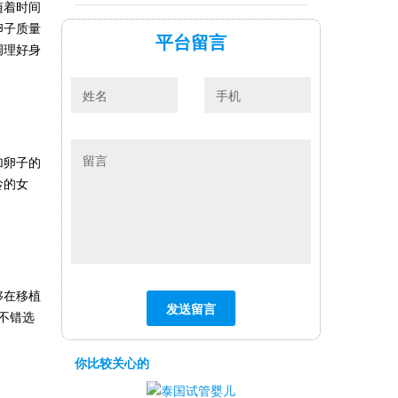
随着时间
卵子质量
平台留言
调理好身
加卵子的
龄的女
够在移植
不错选
你比较关心的