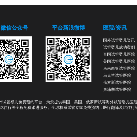
台微信公众号
平台新浪微博
医院/资讯
国外试管婴儿资讯
试管婴儿成功案例
泰国试管婴儿医院
美国试管婴儿医院
马来西亚试管医院
乌克兰试管医院
俄罗斯试管医院
柬埔寨试管医院
外试管婴儿免费预约平台，为您提供泰国、美国、俄罗斯试等海外试管婴儿医
吃住行等全程免费跟进服务。全球权威试管专家免费预约，医疗翻译及吃住行