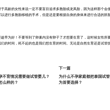
对于高龄的女性来说一定不要盲目追求多胞胎或龙凤胎，因为这样那个会
可以进行多胞胎移植的手术，但是还是要根据自身的身体来进行合适的胚
要趁早为好！不要等到了卵巢内没有卵子了才想要生育了，这时候女性所
我们的时间，耗不起的也是我们想生育的时间。无论是自然生育还是试管
下一篇
孕不育情况需要做试管婴儿？
为什么不孕家庭都把泰国试管
怎么样的？
为首要选择？