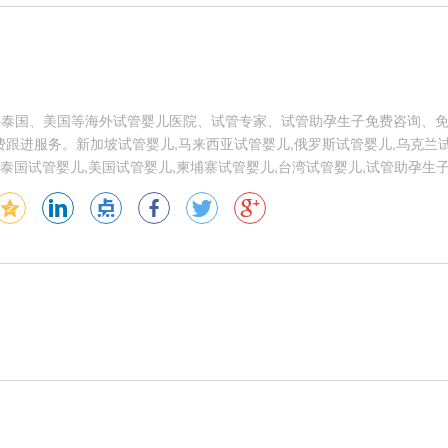
供泰国、美国等海外试管婴儿医院、试管专家、试管助孕生子免费咨询、
跟进服务。新加坡试管婴儿,马来西亚试管婴儿,俄罗斯试管婴儿,乌克兰试
泰国试管婴儿,美国试管婴儿,柬埔寨试管婴儿,台湾试管婴儿,试管助孕生