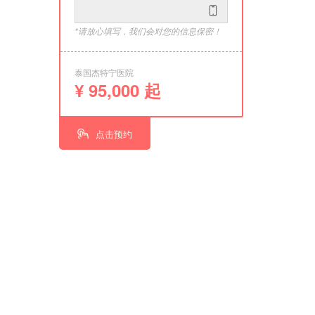
*请放心填写，我们会对您的信息保密！
泰国杰特宁医院
¥ 95,000 起
点击预约