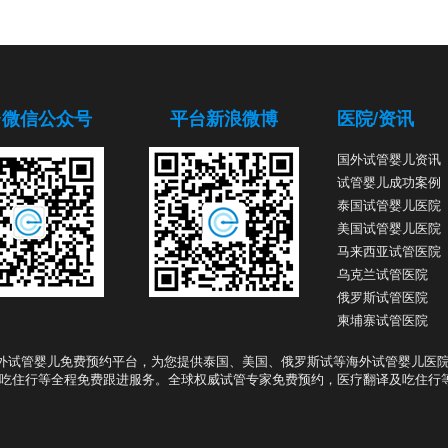
台微信公众号
平台新浪微博
医院/资讯
国外试管婴儿资讯
试管婴儿成功案例
泰国试管婴儿医院
美国试管婴儿医院
马来西亚试管医院
乌克兰试管医院
俄罗斯试管医院
柬埔寨试管医院
外试管婴儿免费预约平台，为您提供泰国、美国、俄罗斯试等海外试管婴儿医
吃住行等全程免费跟进服务。全球权威试管专家免费预约，医疗翻译及吃住行