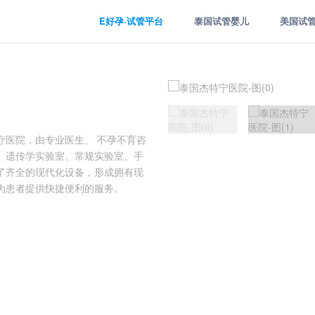
E好孕·试管平台
泰国试管婴儿
美国试
治疗医院，由专业医生、 不孕不育咨
 遗传学实验室、常规实验室、手
了齐全的现代化设备，形成拥有现
为患者提供快捷便利的服务。