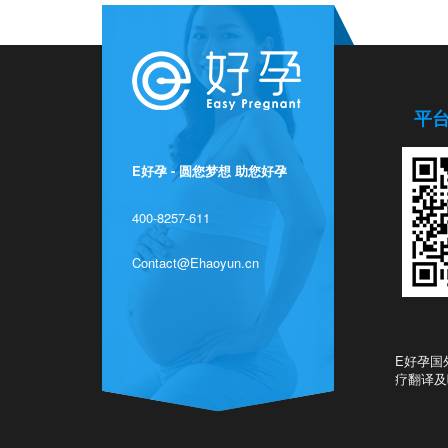
平
E好孕 - 圆您梦想 助您好孕
400-8257-611
Contact@Ehaoyun.cn
E好孕国
疗翻译及