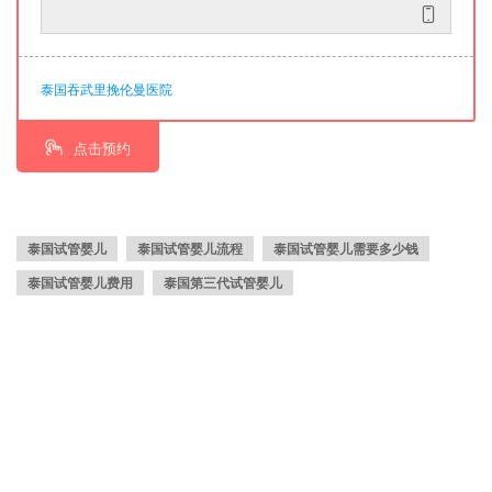
泰国吞武里挽伦曼医院
点击预约
泰国试管婴儿
泰国试管婴儿流程
泰国试管婴儿需要多少钱
泰国试管婴儿费用
泰国第三代试管婴儿