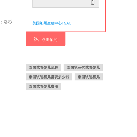
项；洛杉
美国加州生殖中心FSAC
点击预约
泰国试管婴儿流程
泰国第三代试管婴儿
泰国试管婴儿需要多少钱
泰国试管婴儿
泰国试管婴儿费用