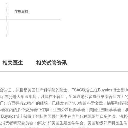
疗程周期
相关医生
相关试管资讯
会认证，并且是美国妇产科学院的院士。FSAC联合主任Buyalos博士是U
托马斯·杰斐逊大学医学院，以其在不育症，生殖衰老和多囊卵巢综合症方面
ART）方面拥有20多年的经验，已经发表了100多篇科学文章，摘要和书
学会在内的多个委员会中任职；生殖外科医师学会；美国生殖医学学会；
uyalos博士获得了包括美国最佳医生在内的各种组织的众多奖项。洛
消费者研究委员会；解决; 和美国生殖医学学会。美国顶级妇产科医生消