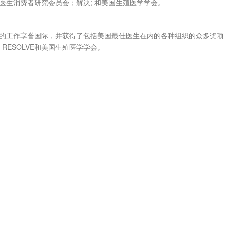
医生消费者研究委员会；解决; 和美国生殖医学学会。
方面的工作享誉国际，并获得了包括美国最佳医生在内的各种组织的众多奖
ESOLVE和美国生殖医学学会。