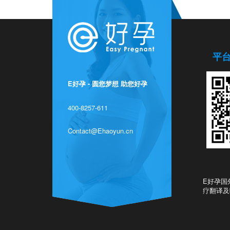
平
E好孕 - 圆您梦想 助您好孕
400-8257-611
Contact@Ehaoyun.cn
E好孕国
疗翻译及