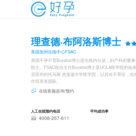
理查德·布阿洛斯博士
美国加州生殖中心FSAC
美国不孕不育Buyalos博士是生殖内分泌，妇产科的
院士。FSAC联合主任Buyalos博士是UCLA医学院的临
尼亚州的托马斯·杰斐逊大学医学院，以其在不育症，生
作而享誉国际。
在线客服咨询/预约
人工在线预约电话
平均成功率
4008-257-611