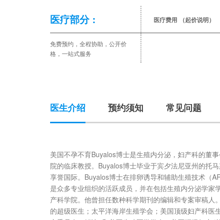
医疗部分 :
医疗费用
（起价说明）
免费预约，全程协助，公开价
格，一站式服务
医生介绍
预约须知
常见问题
美国不孕不育Buyalos博士是生殖内分泌，妇产科的董事
院的临床教授。Buyalos博士毕业于宾夕法尼亚州的
享誉国际。Buyalos博士在排卵诱导和辅助生殖技术（
是众多专业组织的活跃成员，并在包括生殖内分泌学家
产科学院。他曾担任数种科学期刊的编辑和专案审稿人。B
的超级医生；太平洋海岸生殖学会；美国顶级妇产科医生