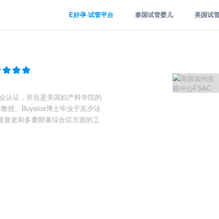
E好孕·试管平台
泰国试管婴儿
美国试
董事会认证，并且是美国妇产科学院的
床教授。Buyalos博士毕业于宾夕法
殖衰老和多囊卵巢综合症方面的工