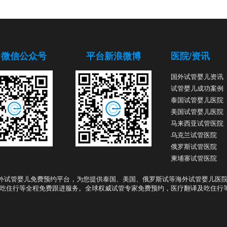
台微信公众号
平台新浪微博
医院/资讯
国外试管婴儿资讯
试管婴儿成功案例
泰国试管婴儿医院
美国试管婴儿医院
马来西亚试管医院
乌克兰试管医院
俄罗斯试管医院
柬埔寨试管医院
外试管婴儿免费预约平台，为您提供泰国、美国、俄罗斯试等海外试管婴儿医
吃住行等全程免费跟进服务。全球权威试管专家免费预约，医疗翻译及吃住行