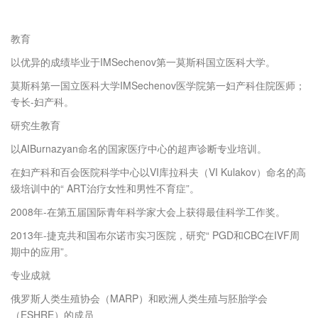
教育
以优异的成绩毕业于IMSechenov第一莫斯科国立医科大学。
莫斯科第一国立医科大学IMSechenov医学院第一妇产科住院医师；
专长-妇产科。
研究生教育
以AIBurnazyan命名的国家医疗中心的超声诊断专业培训。
在妇产科和百会医院科学中心以VI库拉科夫（VI Kulakov）命名的高
级培训中的“ ART治疗女性和男性不育症”。
2008年-在第五届国际青年科学家大会上获得最佳科学工作奖。
2013年-捷克共和国布尔诺市实习医院，研究“ PGD和CBC在IVF周
期中的应用”。
专业成就
俄罗斯人类生殖协会（MARP）和欧洲人类生殖与胚胎学会
（ESHRE）的成员