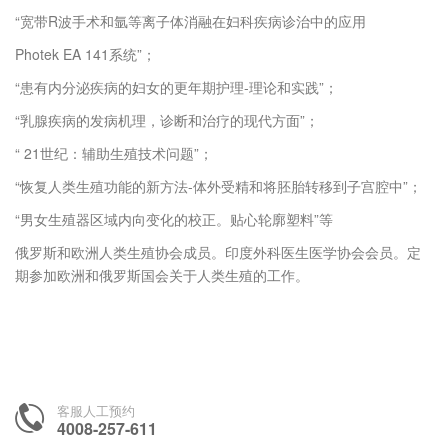
“宽带R波手术和氩等离子体消融在妇科疾病诊治中的应用
Photek EA 141系统”；
“患有内分泌疾病的妇女的更年期护理-理论和实践”；
“乳腺疾病的发病机理，诊断和治疗的现代方面”；
“ 21世纪：辅助生殖技术问题”；
“恢复人类生殖功能的新方法-体外受精和将胚胎转移到子宫腔中”；
“男女生殖器区域内向变化的校正。贴心轮廓塑料”等
俄罗斯和欧洲人类生殖协会成员。印度外科医生医学协会会员。定
期参加欧洲和俄罗斯国会关于人类生殖的工作。
客服人工预约
4008-257-611