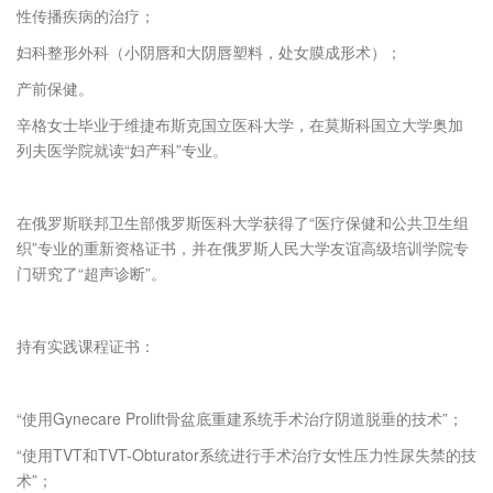
性传播疾病的治疗；
妇科整形外科（小阴唇和大阴唇塑料，处女膜成形术）；
产前保健。
辛格女士毕业于维捷布斯克国立医科大学，在莫斯科国立大学奥加
列夫医学院就读“妇产科”专业。
在俄罗斯联邦卫生部俄罗斯医科大学获得了“医疗保健和公共卫生组
织”专业的重新资格证书，并在俄罗斯人民大学友谊高级培训学院专
门研究了“超声诊断”。
持有实践课程证书：
“使用Gynecare Prolift骨盆底重建系统手术治疗阴道脱垂的技术”；
“使用TVT和TVT-Obturator系统进行手术治疗女性压力性尿失禁的技
术”；