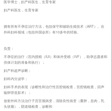
医学博士，妇产科医生，生育专家
妇产科医生，生育专家
拥有所有不孕症治疗方法，包括保守和辅助生殖技术（ART）。在
外科妇科领域（包括外国诊所）有10多年的经验。
负责：
不孕症的治疗（宫内授精（IUI）和体外受精（IVF），助孕志愿者和
供体计划的准备和执行）；
妇产科超声诊断；
妇科内分泌学；
妇科手术的表现（诊断性和治疗性宫腔镜检查，宫腔镜检查，回声
输卵管造影术）；
放射外科方法治疗子宫宫颈病变，清除良性病变（囊肿，息肉，乳
头状瘤），阴道镜检查，诊断和