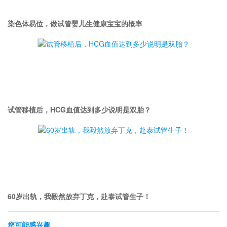
染色体易位，做试管婴儿生健康宝宝的概率
试管移植后，HCG血值达到多少说明是双胎？
60岁出轨，我毅然放弃丁克，赴泰试管生子！
您可能感兴趣