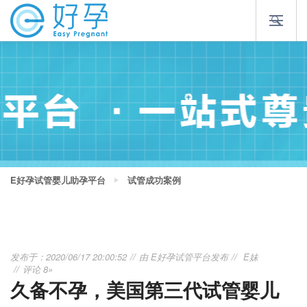
E好孕试管婴儿助孕平台
试管成功案例
发布于：2020/06/17 20:00:52
由
E好孕试管平台
发布
E妹
评论 8»
久备不孕，美国第三代试管婴儿