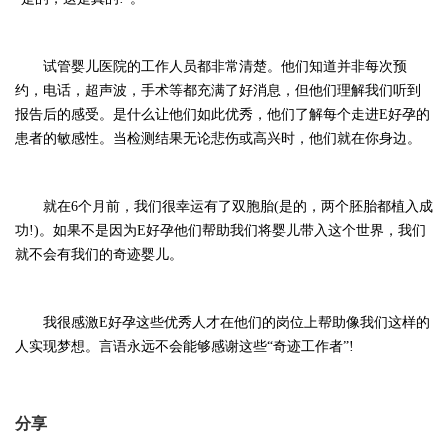
试管婴儿医院的工作人员都非常清楚。他们知道并非每次预
约，电话，超声波，手术等都充满了好消息，但他们理解我们听到
报告后的感受。是什么让他们如此优秀，他们了解每个走进
E好孕的
患者的敏感性。当检测结果无论悲伤或高兴时，他们就在你身边。
就在
6个月前，我们很幸运有了双胞胎(是的，两个胚胎都植入成
功!)。如果不是因为E好孕他们帮助我们将婴儿带入这个世界，我们
就不会有我们的奇迹婴儿。
我很感激
E好孕这些优秀人才在他们的岗位上帮助像我们这样的
人实现梦想。言语永远不会能够感谢这些“奇迹工作者”!
分享