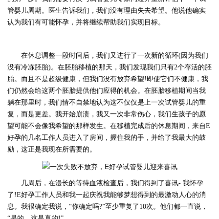
管婴儿周期。医生告诉我们，我们没有理由失去希望。他说他确实
认为我们有可能怀孕，并将继续帮助我们实现目标。
在休息调整一段时间后，我们又进行了一次新的循环
(因为我们
没有冷冻胚胎)。在胚胎移植的那天，我们发现我们只有2个存活的胚
胎。而且不是超级健康，但我们没有放弃希望!即使它们不健康，我
们仍然会给这两个胚胎提供他们应得的机会。在胚胎移植期间当我
躺在那里时，我们情不自禁地认为这不仅仅是上一次试管婴儿的重
复，而是更差。我开始崩溃，我又一次非常伤心，我们生孩子的愿
望可能不会像我希望的那样发生。在移植完成后的休息期间，来自E
好孕的几名工作人员进入了房间，握住我的手，并给了我最大的鼓
励，这正是我现在所需要的。
几周后，在漫长的等待血液检查后，我们得到了喜讯
- 我怀孕
了!E好孕工作人员和我一起庆祝我能够梦想得到的最激动人心的消
息。我很确定我说，“你确定吗?”至少重复了10次。他们都一直说，
“是的，这是真的!”。