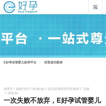
E好孕试管婴儿助孕平台
试管成功案例
发布于：2020/10/17 18:36:30
由
E好孕试管平台
发布
E妹
评论 8»
一次失败不放弃，E好孕试管婴儿