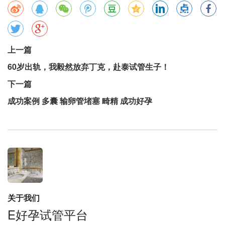
上一篇
60岁出轨，我毅然放弃丁克，赴泰试管生子！
下一篇
成功案例 多囊 输卵管堵塞 畸精 成功好孕
关于我们
E好孕试管平台