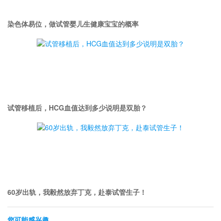
染色体易位，做试管婴儿生健康宝宝的概率
试管移植后，HCG血值达到多少说明是双胎？
60岁出轨，我毅然放弃丁克，赴泰试管生子！
您可能感兴趣