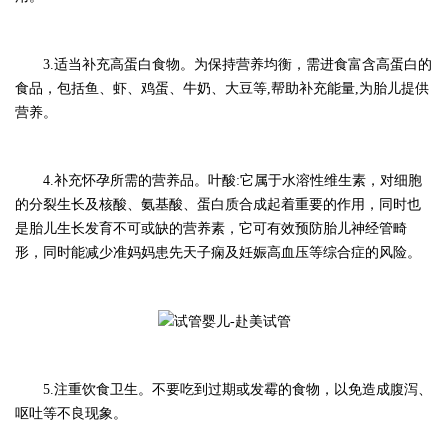
3.适当补充高蛋白食物。为保持营养均衡，需进食富含高蛋白的
食品，包括鱼、虾、鸡蛋、牛奶、大豆等,帮助补充能量,为胎儿提供
营养。
4.补充怀孕所需的营养品。叶酸:它属于水溶性维生素，对细胞
的分裂生长及核酸、氨基酸、蛋白质合成起着重要的作用，同时也
是胎儿生长发育不可或缺的营养素，它可有效预防胎儿神经管畸
形，同时能减少准妈妈患先天子痫及妊娠高血压等综合症的风险。
5.注重饮食卫生。不要吃到过期或发霉的食物，以免造成腹泻、
呕吐等不良现象。