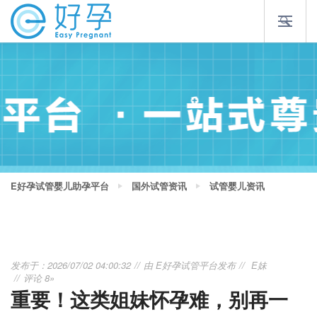
E好孕试管婴儿助孕平台
国外试管资讯
试管婴儿资讯
发布于：2026/07/02 04:00:32
由
E好孕试管平台
发布
E妹
评论 8»
重要！这类姐妹怀孕难，别再一