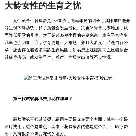
大龄女性的生育之忧
女性黄金生育年龄是
23~30岁，随着年龄的增长，其卵巢功能开
始呈现下降趋势，卵子质量会发生老化、染色体异常几率增加，从
而降低受孕的几率。对于超过35岁生育的夫妻来说，患有子宫病变
几率也会明显上升，孕育更是一大难题，并且大龄女性若是自行怀
孕，还会存在着诸多高龄生育风险，如易患上妊娠期高血压糖尿合
并症等疾病，或发生早产、难产、产后大出血等不良情况。
第三代试管婴儿费用花在哪里？
高龄做
第三代试管婴儿费用主要是花在两个方面，其中一个是
医疗费用，这个是重点，基本上花费最多的也是这个项目，医疗费
用中又有很多个需要花钱的地方
。