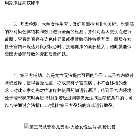
周期来提高获卵率。
3、基因检测。大龄女性生育，做好基因检测非常关键。对囊胚
的23对染色体结构和数目进行全面的检测，并针对基因突变点进行
诊断，查看是否存在染色体异常或携带致病性特定基因，而后在女
性子宫内环境达到良好状态时，挑选健康的囊胚植入，如此就能保
障因大龄而导致的囊胚质量问题。
4、第三方辅助。若是女性无法提供可用的卵子，或子宫内膜过
薄或过厚，使得容受性差，亦或患有子宫疾病，不符合移植的要
求，对此专家会先对症诊疗并使用药物进行调理，待到子宫内环境
处于理想状态时再进行移植;若经过调养仍无法满足移植条件的，可
以合法通过合法捐Luan/捐精/第三方孕妈的方式进行助孕。