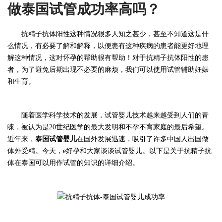
做泰国试管成功率高吗？
抗精子抗体阳性这种情况很多人知之甚少，甚至不知道这是什
么情况，有必要了解和解释，以便患有这种疾病的患者能更好地理
解这种情况，这对怀孕的帮助很有帮助！对于抗精子抗体阳性的患
者，为了避免后期出现不必要的麻烦，我们可以使用试管辅助妊娠
和生育。
随着医学科学技术的发展，试管婴儿技术越来越受到人们的青
睐，被认为是
20世纪医学的最大发明和不孕不育家庭的最后希望。
近年来，
泰国试管婴儿
在国外发展迅速，吸引了许多中国人出国做
体外受精。今天，
e好孕
和大家谈谈试管婴儿。以下是关于抗精子抗
体在泰国可以用作试管的知识的详细介绍。