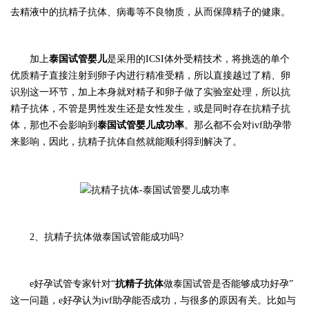
去精液中的抗精子抗体、病毒等不良物质，从而保障精子的健康。
加上
泰国试管婴儿
是采用的
ICSI体外受精技术，将挑选的单个
优质精子直接注射到卵子内进行精准受精，所以直接越过了精、卵
识别这一环节，加上本身就对精子和卵子做了实验室处理，所以抗
精子抗体，不管是男性发生还是女性发生，或是同时存在抗精子抗
体，那也不会影响到
泰国试管婴儿成功率
。那么都不会对ivf助孕带
来影响，因此，抗精子抗体自然就能顺利得到解决了。
2、抗精子抗体做泰国试管能成功吗?
e好孕试管专家
针对
“
抗精子抗体
做泰国试管是否能够成功好孕”
这一问题，
e好孕
认为
ivf助孕能否成功，与很多的原因有关。比如与