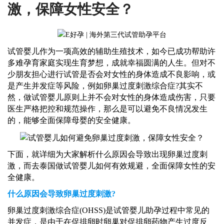
激，保障女性安全？
试管婴儿作为一项高效的辅助生殖技术，如今已成功帮助许
多难孕育家庭实现生育梦想，成就幸福圆满的人生。但对不
少朋友担心进行试管是否会对女性的身体造成不良影响，或
是产生并发症等风险，例如卵巢过度刺激综合症
?其实不
然，做试管婴儿原则上并不会对女性的身体造成伤害，只要
医生严格把控和规范操作，那么是可以避免不良情况发生
的，能够全面保障母婴的安全健康。
下面，就详细为大家解析什么原因会导致出现卵巢过度刺
激，而
去泰国
做试管婴儿如何有效规避，全面保障女性的安
全健康。
什么原因会导致卵巢过度刺激
?
卵巢过度刺激综合症
(OHSS)是试管婴儿助孕过程中常见的
并发症，是由于在促排卵时卵巢对促排卵药物产生过度反