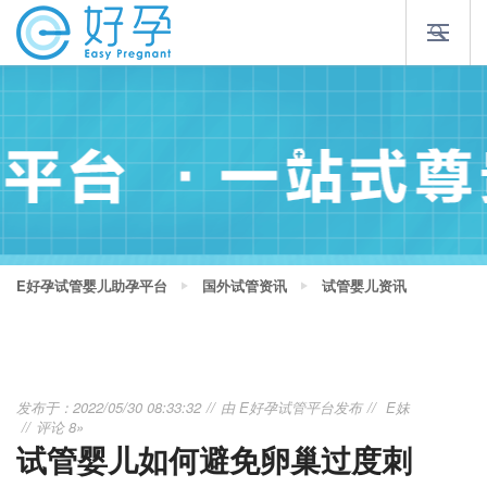
E好孕试管婴儿助孕平台
国外试管资讯
试管婴儿资讯
发布于：2022/05/30 08:33:32
由
E好孕试管平台
发布
E妹
评论 8»
试管婴儿如何避免卵巢过度刺