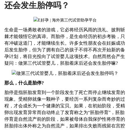
还会发生胎停吗？
生命是一场勇敢者的游戏，它必将经历风雨的洗礼、披荆斩
棘才能领悟它的真谛。而胎停，是生命经历的初步考验，只
有冲破这道门，才能继续生长。许多女性朋友会在妊娠成功
后发生胎停，但为了拥有自己的孩子不得不再次开始新的备
孕计划，将目光投向了试管婴儿这项技术。自然而然会产生
疑问：做第三代试管婴儿，胚胎着床后还会发生胎停嘛
?
那么，什么是胎停
?
胎停是指胚胎发育到一个阶段发生了死亡而停止继续发育的
现象。受精卵就像一颗种子，要经历一系列复杂而奇妙的过
程，才会成长为一个健康的宝贝。如果，在初始阶段，受精
卵出现发育异常而自动终止了发育称之为
“胚胎停育”，胚胎
停育是自然流产前的阶段，如果被母体自我保护性将停育的
胚胎排出体外称之为自然流产，如果排出失败而残留在宫腔