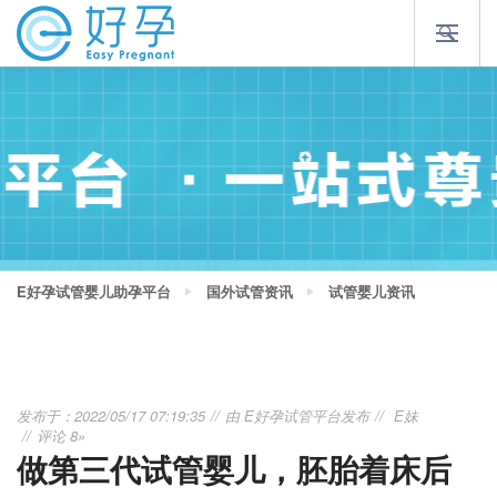
E好孕试管婴儿助孕平台
国外试管资讯
试管婴儿资讯
发布于：2022/05/17 07:19:35
由
E好孕试管平台
发布
E妹
评论 8»
做第三代试管婴儿，胚胎着床后