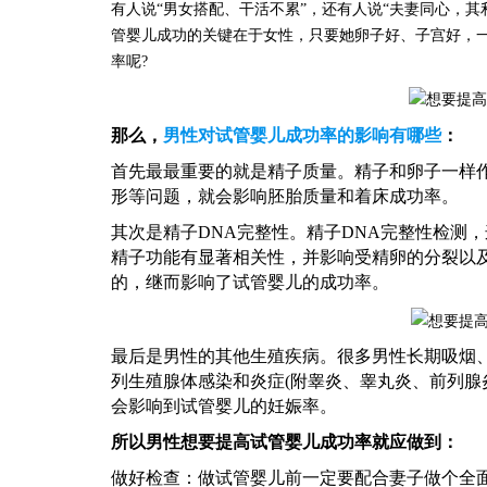
有人说
“男女搭配、干活不累”，还有人说“夫妻同心，其
管婴儿成功的关键在于女性，只要她卵子好、子宫好，
率呢?
那么，
男性对试管婴儿成功率的影响有哪些
：
首先最最重要的就是精子质量。精子和卵子一样
形等问题，就会影响胚胎质量和着床成功率。
其次是精子
DNA完整性。精子DNA完整性检测，
精子功能有显著相关性，并影响受精卵的分裂以
的，继而影响了试管婴儿的成功率。
最后是男性的其他生殖疾病。很多男性长期吸烟
列生殖腺体感染和炎症
(附睾炎、睾丸炎、前列腺
会影响到试管婴儿的妊娠率。
所以男性想要提高试管婴儿成功率就应做到：
做好检查：做试管婴儿前一定要配合妻子做个全