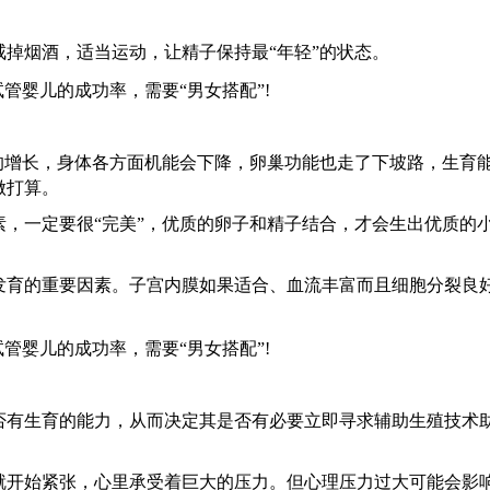
戒掉烟酒，适当运动，让精子保持最
“年轻”的状态。
龄的增长，身体各方面机能会下降，卵巢功能也走了下坡路，生育
做打算。
素，一定要很
“完美”，优质的卵子和精子结合，才会生出优质的
发育的重要因素。子宫内膜如果适合、血流丰富而且细胞分裂良
否有生育的能力，从而决定其是否有必要立即寻求辅助生殖技术
就开始紧张，心里承受着巨大的压力。但心理压力过大可能会影