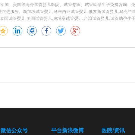
供泰国、美国等海外试管婴儿医院、试管专家、试管助孕生子免费咨询、
跟进服务。新加坡试管婴儿,马来西亚试管婴儿,俄罗斯试管婴儿,乌克兰试
泰国试管婴儿,美国试管婴儿,柬埔寨试管婴儿,台湾试管婴儿,试管助孕生
台微信公众号
平台新浪微博
医院/资讯