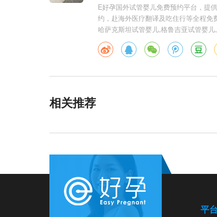
E好孕国外试管婴儿免费预约平台，提
约，赴海外医疗翻译及吃住行等全程免费
哈萨克斯坦试管婴儿,格鲁吉亚试管婴儿,
相关推荐
平