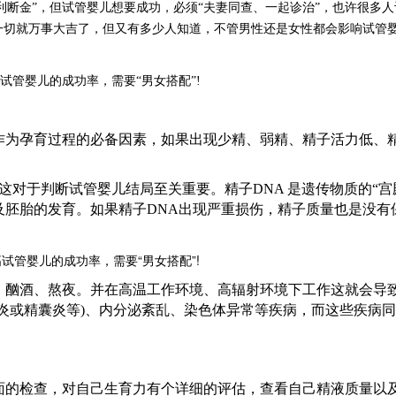
利断金”，但试管婴儿想要成功，必须“夫妻同查、一起诊治”，也许很多
一切就万事大吉了，但又有多少人知道，不管男性还是女性都会影响试管
作为孕育过程的必备因素，如果出现少精、弱精、精子活力低、
这对于判断试管婴儿结局至关重要。精子DNA 是遗传物质的“宫
及胚胎的发育。如果精子DNA出现严重损伤，精子质量也是没有
、酗酒、熬夜。并在高温工作环境、高辐射环境下工作这就会导
炎或精囊炎等)、内分泌紊乱、染色体异常等疾病，而这些疾病
面的检查，对自己生育力有个详细的评估，查看自己精液质量以