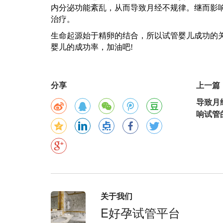
内分泌功能紊乱，从而导致月经不规律。继而影
治疗。
生命起源始于精卵的结合，所以试管婴儿成功的
婴儿的成功率，加油吧
!
分享
上一篇
导致月
响试管
关于我们
E好孕试管平台