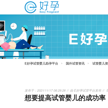
E好孕试管婴儿助孕平台
国外试管资讯
试管婴儿资
发布于：2021/11/17 08:29:26
由
E好孕试管平台
发布
想要提高试管婴儿的成功率，