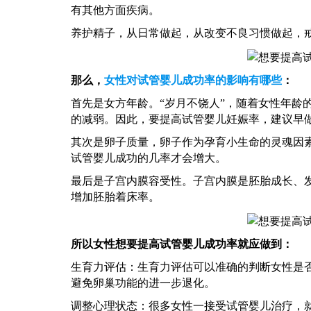
有其他方面疾病。
养护精子，从日常做起，从改变不良习惯做起，
那么，
女性对试管婴儿成功率的影响有哪些
：
首先是女方年龄。
“岁月不饶人”，随着女性年
的减弱。因此，要提高试管婴儿妊娠率，建议早
其次是卵子质量，卵子作为孕育小生命的灵魂因
试管婴儿成功的几率才会增大。
最后是子宫内膜容受性。子宫内膜是胚胎成长、
增加胚胎着床率。
所以女性想要提高试管婴儿成功率就应做到：
生育力评估：生育力评估可以准确的判断女性是
避免卵巢功能的进一步退化。
调整心理状态：很多女性一接受试管婴儿治疗，