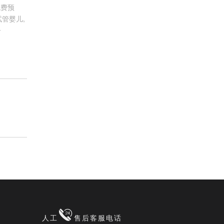
免费预
管婴儿,
子
人工
售后客服电话