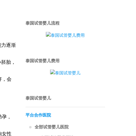
泰国试管婴儿流程
能力逐渐
泰国试管婴儿费用
小胚胎，
好，会
泰国试管婴儿
平台合作医院
助孕，
全部试管婴儿医院
响女性