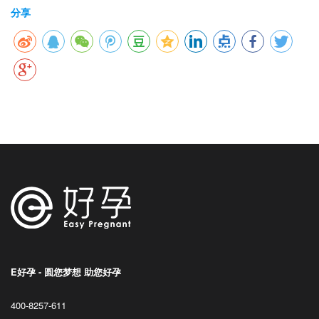
分享
E好孕 - 圆您梦想 助您好孕
400-8257-611