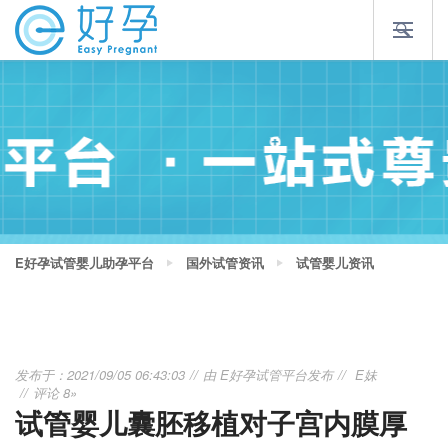
E好孕试管婴儿助孕平台
国外试管资讯
试管婴儿资讯
发布于：2021/09/05 06:43:03
由
E好孕试管平台
发布
E妹
评论 8»
试管婴儿囊胚移植对子宫内膜厚