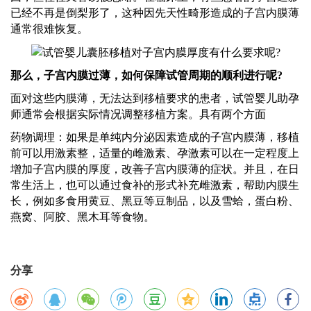
已经不再是倒梨形了，这种因先天性畸形造成的子宫内膜薄
通常很难恢复。
那么，子宫内膜过薄，如何保障试管周期的顺利进行呢
?
面对这些内膜薄，无法达到移植要求的患者，试管婴儿
助孕
师
通常会根据实际情况调整移植方案。具有两个方面
药物调理：如果是单纯内分泌因素造成的子宫内膜薄，移植
前可以用激素整，适量的雌激素、孕激素可以在一定程度上
增加子宫内膜的厚度，改善子宫内膜薄的症状。并且，在日
常生活上，也可以通过食补的形式补充雌激素，帮助内膜生
长，例如多食用黄豆、黑豆等豆制品，以及雪蛤，蛋白粉、
燕窝、阿胶、黑木耳等食物。
分享