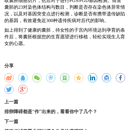
取囊胚细胞切片，然后对于进行PGS/PGD基因检测。筛查
囊胚的23对染色体结构与数目，判断是否存在染色体异常情
况，以及对基因突变点进行检测，诊断是否有携带遗传缺陷
的基因，有效避免近300种遗传疾病对后代的影响。
如上得到了健康的囊胚，待女性的子宫内环境达到孕育的条
件后，将囊胚根据您的生育愿望进行移植，轻松实现生儿育
女的心愿。
分享
上一篇
排卵障碍都是“作”出来的，看看你中了几个？
下一篇