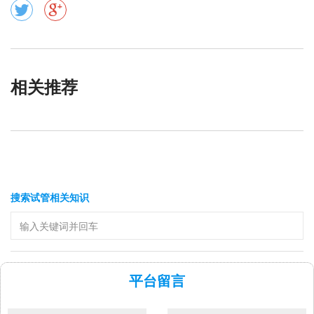
相关推荐
搜索试管相关知识
平台留言