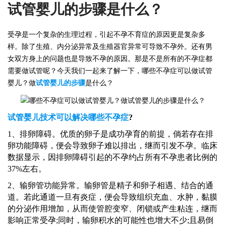
试管婴儿的步骤是什么？
受孕是一个复杂的生理过程，引起不孕不育症的原因更是复杂多
样。除了生殖、内分泌异常及生殖器官异常可导致不孕外。还有男
女双方身上的问题也是导致不孕的原因。那是不是所有的不孕症都
需要做试管呢？今天我们一起来了解一下，哪些不孕症可以做试管
婴儿？做
试管婴儿
的步骤
是什么？
试管婴儿技术可以解决哪些不孕症
?
1、排卵障碍。优质的卵子是成功孕育的前提，倘若存在排
卵功能障碍，便会导致卵子难以排出，继而引发不孕。临床
数据显示，因排卵障碍引起的不孕约占所有不孕患者比例的
37%左右。
2、输卵管功能异常。输卵管是精子和卵子相遇、结合的通
道。若此通道一旦有炎症，便会导致组织充血、水肿，黏膜
的分泌作用增加，从而使管腔变窄、闭锁或产生粘连，继而
影响正常受孕;同时，输卵积水的可能性也增大不少;且易倒