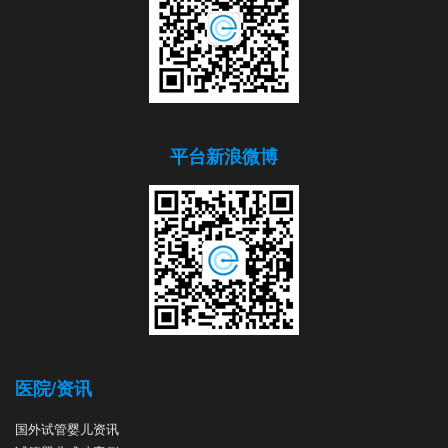
平台新浪微博
医院/资讯
国外试管婴儿资讯