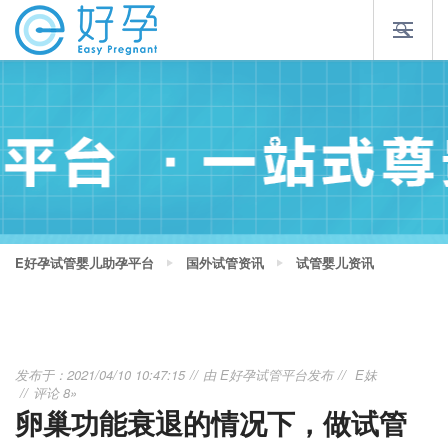
E好孕试管婴儿助孕平台
国外试管资讯
试管婴儿资讯
发布于：2021/04/10 10:47:15
由
E好孕试管平台
发布
E妹
评论 8»
卵巢功能衰退的情况下，做试管