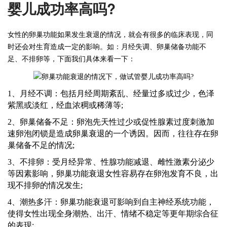
婴儿成功率高吗?
女性的卵巢功能如果发生衰退的情况，就会有很多的临床表现，同
时还会对生育造成一定的影响。如：月经失调、卵巢储备功能不
足、不排卵等，下面我们具体来看一下：
1、月经不调：包括月经周期紊乱、经量过多或过少，色泽
紫黑或淡红，经血浓稠或稀薄等;
2、卵巢储备不足：卵泡先天性过少或促性腺素过度刺激加
速卵泡闭锁是造成卵巢衰退的一个诱因。因而，往往存在卵
巢储备不足的情况;
3、不排卵：受月经异常、性腺功能减退、雌性激素分泌少
等因素影响，卵巢功能衰退
女性
容易存在卵泡发育不良，出
现不排卵的情况发生
;
4、潮热多汗：卵巢功能衰退可影响到自主神经系统功能，
使得女性出现全身潮热、出汗、情绪不稳定等更年期综合征
的表现;