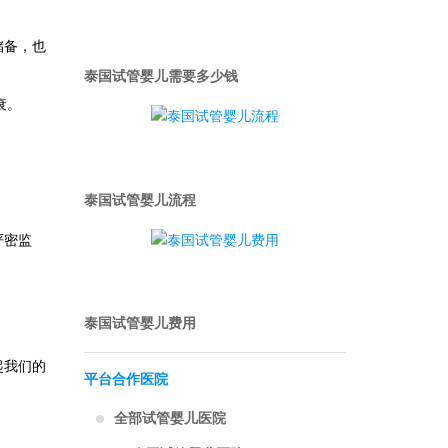
储备，也
泰国试管婴儿需要多少钱
衰。
。
泰国试管婴儿流程
严密监
泰国试管婴儿费用
起我们的
平台合作医院
全部试管婴儿医院