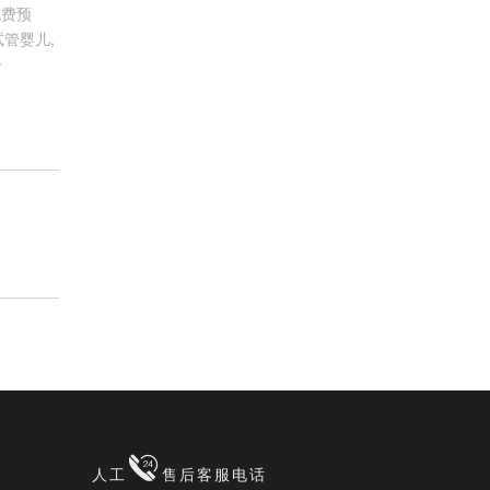
免费预
管婴儿,
子
人工
售后客服电话