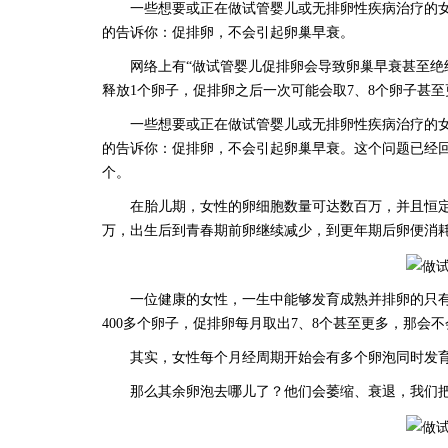
一些想要或正在做试管婴儿或无排卵性疾病治疗的女
的告诉你：促排卵，不会引起卵巢早衰。
网络上有
“做试管婴儿促排卵会导致卵巢早衰甚至绝
释放1个卵子，促排卵之后一次可能会取7、8个卵子甚至
一些想要或正在做试管婴儿或无排卵性疾病治疗的
的告诉你：促排卵，不会引起卵巢早衰。这个问题已经回
个。
在胎儿期，女性的卵细胞数量可达数百万，并且恒
万，出生后到青春期前卵继续减少，到更年期后卵便消
一位健康的女性，一生中能够发育成熟并排卵的只
400多个卵子，促排卵每月取出7、8个甚至更多，那会
其实，女性每个月经周期开始会有多个卵泡同时发
那么其余卵泡去哪儿了？他们会萎缩、衰退，我们