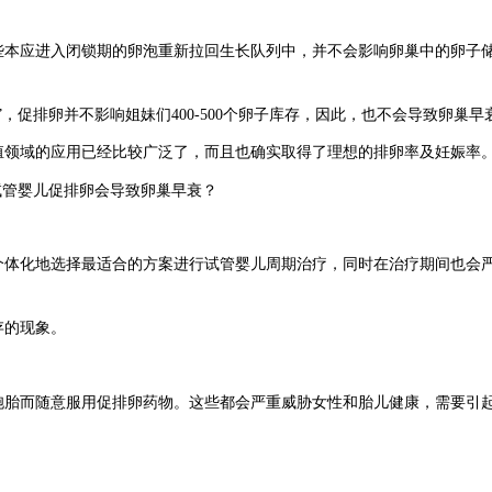
些本应进入闭锁期的卵泡重新拉回生长队列中，并不会影响卵巢中的卵子
”，促排卵并不影响姐妹们400-500个卵子库存，因此，也不会导致卵巢早
殖领域的应用已经比较广泛了，而且也确实取得了理想的排卵率及妊娠率
个体化地选择最适合的方案进行试管婴儿周期治疗，同时在治疗期间也会
存的现象。
胞胎而随意服用促排卵药物。这些都会严重威胁女性和胎儿健康，需要引