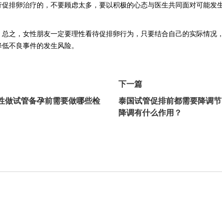
行促排卵治疗的，不要顾虑太多，要以积极的心态与医生共同面对可能发
。总之，女性朋友一定要理性看待促排卵行为，只要结合自己的实际情况
降低不良事件的发生风险。
下一篇
性做试管备孕前需要做哪些检
泰国试管促排前都需要降调节
降调有什么作用？