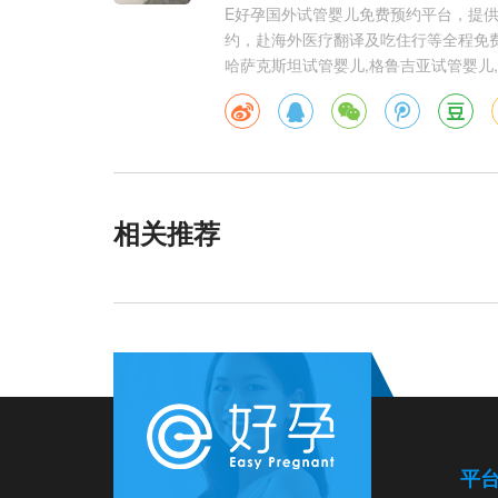
E好孕国外试管婴儿免费预约平台，提
约，赴海外医疗翻译及吃住行等全程免费
哈萨克斯坦试管婴儿,格鲁吉亚试管婴儿,
相关推荐
平