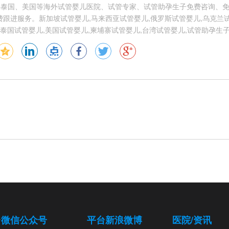
供泰国、美国等海外试管婴儿医院、试管专家、试管助孕生子免费咨询、
跟进服务。新加坡试管婴儿,马来西亚试管婴儿,俄罗斯试管婴儿,乌克兰试
泰国试管婴儿,美国试管婴儿,柬埔寨试管婴儿,台湾试管婴儿,试管助孕生
台微信公众号
平台新浪微博
医院/资讯