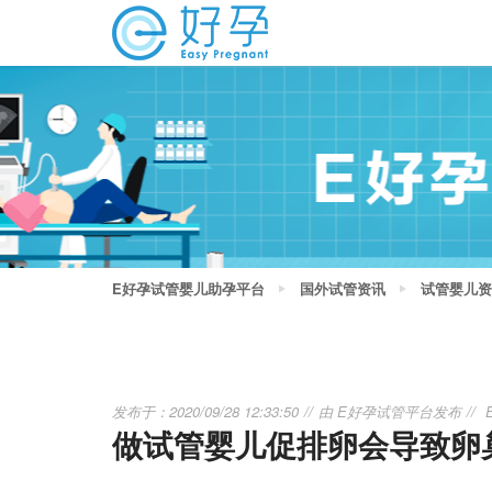
E好孕试管婴儿助孕平台
国外试管资讯
试管婴儿资
发布于：2020/09/28 12:33:50
由
E好孕试管平台
发布
做试管婴儿促排卵会导致卵