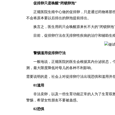
促排卵只是唤醒
“闭锁卵泡”
正规医院生殖中心做的促排卵，只是通过药物将那
不会将原本要以后排出的卵泡提前排出。
换言之，医生用药只会唤醒原来长不大的
“闭锁卵泡
目前，促排卵疗法在无排卵性疾病的治疗和辅助生
警惕滥用促排卵疗法
一般地说，正规医院的医生会根据其内分泌状态，
测，最大限度降低对母儿的各种不利影响。
需要说明的是，社会上对促排卵疗法出现恐惧和滥用并
01滥用
非法卖卵，以及一些生育功能正常的人为了生育双
警惕，希望女性朋友不要被蛊惑。
02恐惧