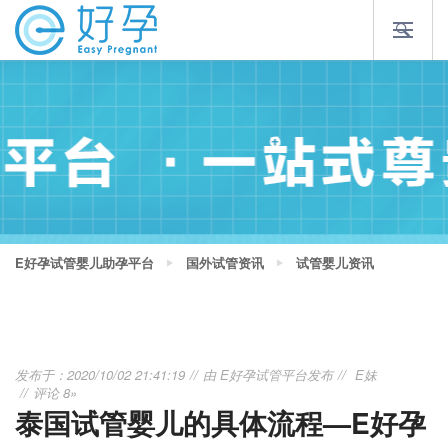
E好孕试管婴儿助孕平台
国外试管资讯
试管婴儿资讯
发布于：2020/10/02 21:41:19
由
E好孕试管平台
发布
E妹
评论 8»
泰国试管婴儿的具体流程—E好孕