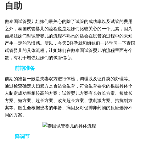
自助
做泰国试管婴儿姐妹们最关心的除了试管的成功率以及试管的费用
之外，泰国试管婴儿的流程也是姐妹们比较关心的一个元素，因为
如果姐妹们对试管婴儿的流程不熟悉的话会在试管的过程中的未知
产生一定的恐惧感。所以，今天E好孕就和姐妹们一起学习一下泰国
试管婴儿的具体流程，让姐妹们在做泰国试管婴儿的流程里面有个
数，有利于增强姐妹们的试管信心。
前期准备
前期的准备一般是夫妻双方进行体检，调理以及证件类的办理等。
通过检查确定夫妇双方是否适合生育，符合生育要求的根据具体个
人制定成功率相较高的方案：试管婴儿方案有长效长方案、短效长
方案、短方案、超长方案、改良超长方案、微刺激方案、拮抗剂方
案等。医生会根据患者的年龄、病因及对促排卵药物的反应选择不
同的方案。
降调节