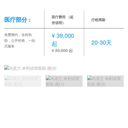
医疗费用
（起
医疗部分 :
疗程周期
价说明）
¥ 39,000
免费预约，全程协
助，公开价格，一站
20-30天
起
式服务
¥ 39,000 起