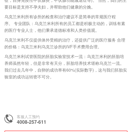
征，自身免疫性甲状腺炎，甲状腺功能减退症等)。 当然，我们的主
要目标是支持不孕夫妇，并帮助他们健康的分娩。
乌克兰米利所有诊所的检查和治疗建议不是简单的常规医疗程
序。 专业团队：乌克兰米利所有的员工都是积极主动的，训练有素
的医疗专业人士，他们秉承道德标准和人类价值观。
乌克兰米利不仅提供体外受精的治疗，还提供广泛的医疗服务 合理
的价格：乌克兰米利乌克兰诊所的IVF手术费用合理。
乌克兰米利试管医院的胚胎实验室技术一流：乌克兰米利的胚胎培
养师虽然年轻，但是非常有天分，胚胎培养技术堪称乌克兰一流。
我们过去几年中，自卵的成功率有60%(实际数字)，这与我们胚胎实
验室的成功运转密不可分。
客服人工预约
4008-257-611