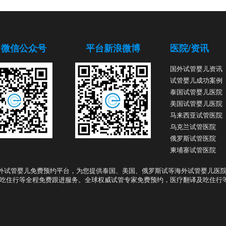
台微信公众号
平台新浪微博
医院/资讯
国外试管婴儿资讯
试管婴儿成功案例
泰国试管婴儿医院
美国试管婴儿医院
马来西亚试管医院
乌克兰试管医院
俄罗斯试管医院
柬埔寨试管医院
外试管婴儿免费预约平台，为您提供泰国、美国、俄罗斯试等海外试管婴儿医
吃住行等全程免费跟进服务。全球权威试管专家免费预约，医疗翻译及吃住行