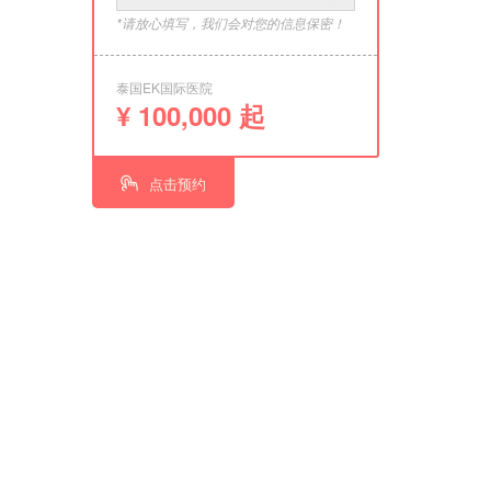
*请放心填写，我们会对您的信息保密！
泰国EK国际医院
¥ 100,000 起
点击预约