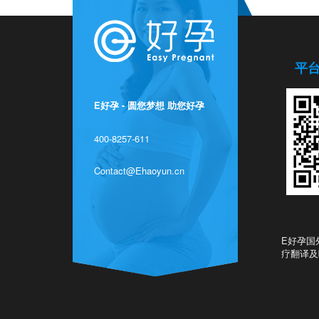
平
E好孕 - 圆您梦想 助您好孕
400-8257-611
Contact@Ehaoyun.cn
E好孕国
疗翻译及