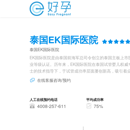
泰国EK国际医院
泰国EK国际医院
EK国际医院是由泰国前海军总司令创立的泰国主板上市医
业等级认证。历年来，EK国际医院在泰国试管婴儿权威
士的技术指导下，于试管成功率层面屡创新高，吸引着
在线客服咨询/预约
人工在线预约电话
平均成功率
4008-257-611
75%