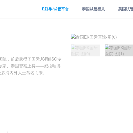
E好孕·试管平台
泰国试管婴儿
美国试
院，前后获得了国际JCI和ISO专
专家、泰国警察上将——威拉哇博
众多海内外人士慕名而来。