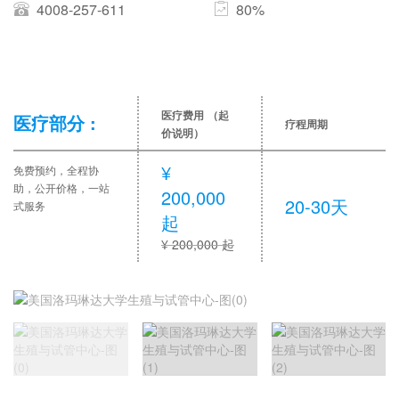
4008-257-611
80%
医疗费用
（起
医疗部分 :
疗程周期
价说明）
¥
免费预约，全程协
助，公开价格，一站
200,000
20-30天
式服务
起
¥ 200,000 起