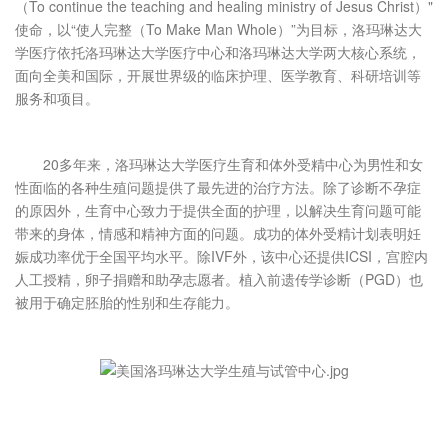
（To continue the teaching and healing ministry of Jesus Christ）"的
使命，以“使人完整（To Make Man Whole）”为目标，洛玛琳达大
学医疗依托洛玛琳达大学医疗中心和洛玛琳达大学两大核心系统，
面向全美和国际，开展世界级的临床护理、医学教育、科研培训等
服务和项目。
20多年来，洛玛琳达大学医疗生育和体外受精中心为男性和女
性面临的各种生殖问题提供了最先进的治疗方法。除了诊断不孕症
的原因外，生育中心致力于提供全面的护理，以解决生育问题可能
带来的身体，情感和精神方面的问题。成功的体外受精计划表明妊
娠成功率优于全国平均水平。除IVF外，该中心还提供ICSI，宫腔内
人工授精，卵子捐赠和助孕志愿者。植入前遗传学诊断（PGD）也
被用于确定胚胎的性别和生存能力。