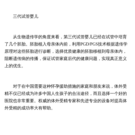
三代试管婴儿
从生物遗传学的角度来看，第三代试管婴儿已经在试管中培育
了几个胚胎。胚胎植入母亲体内前，利用
PGD/PGS技术根据遗传学
原理对这些胚胎进行诊断，选择优质健康的胚胎移植到母亲体内，
阻断遗传病的传播，保证试管家庭后代的健康问题，实现真正意义
上的优生。
对于在中国需要这种怀孕援助措施的家庭和朋友来说，体外受
精不仅已经成为许多中国人生孩子的合法途径，而且选择一个好的
医院也非常重要。权威的体外受精专家和先进专业的设备对提高体
外受精的成功率大有帮助。