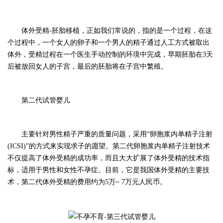
体外受精
-胚胎移植，正如我们常说的，指的是一个过程，在这
个过程中，一个女人的卵子和一个男人的精子通过人工方式被取出
体外，受精过程在一个医生手动控制的环境中完成，早期胚胎在3天
后被放回女人的子宫，最后的胚胎将在子宫中繁殖。
第二代试管婴儿
主要针对男性精子严重的质量问题，采用
“卵胞浆内单精子注射
(ICSI)”的方式来实现求子的愿望。第二代卵胞浆内单精子注射技术
不仅提高了体外受精的成功率，而且大大扩展了体外受精的技术指
标，适用于男性和女性不孕症。目前，它是我国体外受精的主要技
术，第二代体外受精的费用约为5万~ 7万元人民币。