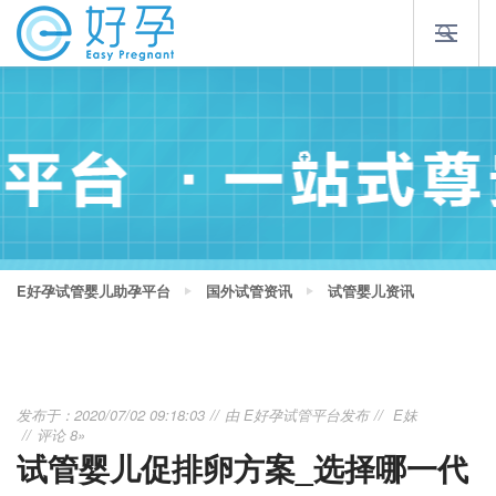
E好孕试管婴儿助孕平台
国外试管资讯
试管婴儿资讯
发布于：2020/07/02 09:18:03
由
E好孕试管平台
发布
E妹
评论 8»
试管婴儿促排卵方案_选择哪一代