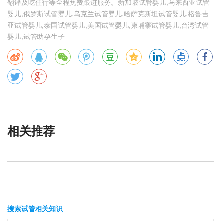
翻译及吃住行等全程免费跟进服务。新加坡试管婴儿,马来西亚试管
婴儿,俄罗斯试管婴儿,乌克兰试管婴儿,哈萨克斯坦试管婴儿,格鲁吉
亚试管婴儿,泰国试管婴儿,美国试管婴儿,柬埔寨试管婴儿,台湾试管
婴儿,试管助孕生子
相关推荐
搜索试管相关知识