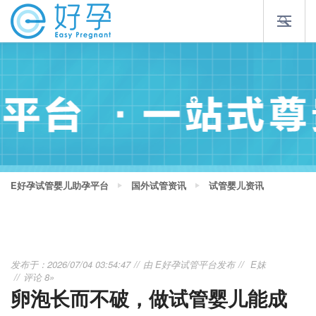
E好孕试管婴儿助孕平台
国外试管资讯
试管婴儿资讯
发布于：2026/07/04 03:54:47
由
E好孕试管平台
发布
E妹
评论 8»
卵泡长而不破，做试管婴儿能成