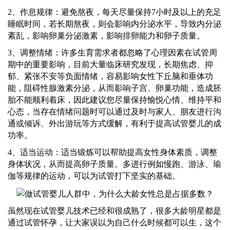
2、作息规律：避免熬夜，每天尽量保持7小时及以上的充足
睡眠时间，若长期熬夜，则会影响内分泌水平，导致内分泌
紊乱，影响卵巢分泌激素，影响排卵能力和卵子质量。
3、调整情绪：许多生育需求者都忽略了心理因素在试管周
期中的重要影响，目前大量临床研究发现，长期焦虑、抑
郁、紧张不安等负面情绪，容易影响女性下丘脑和垂体功
能，阻碍性腺激素分泌，从而影响子宫、卵巢功能，造成胚
胎不能顺利着床，因此建议您尽量保持愉悦心情、维持平和
心态，当存在情绪问题时可以通过及时与家人、朋友进行沟
通或倾诉、外出游玩等方式缓解，有利于提高试管婴儿的成
功率。
4、适当运动：适当锻炼可以帮助提高女性身体素质，调整
身体状况，从而提高卵子质量。多进行例如慢跑、游泳、瑜
伽等规律的运动，可以为试管打下坚实的基础。
虽然现在试管婴儿技术已经和很成熟了，很多大龄明星都是
通过试管怀孕，让大家误以为自己什么时候都可以生，这个