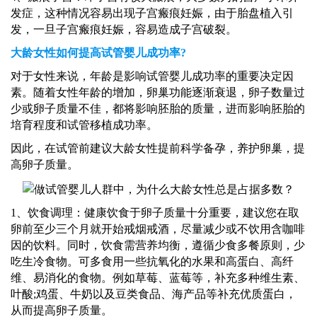
发症，这种情况容易出现子宫瘢痕妊娠，由于胎盘植入引
发，一旦子宫瘢痕妊娠，容易造成子宫破裂。
大龄女性如何提高试管婴儿成功率
?
对于女性来说，年龄是影响试管婴儿成功率的重要决定因
素。随着女性年龄的增加，卵巢功能逐渐衰退，卵子数量过
少或卵子质量不佳，都将影响胚胎的质量，进而影响胚胎的
培育程度和试管移植成功率。
因此，在
试管前
建议大龄女性提前科学备孕，养护卵巢，提
高卵子质量。
1、饮食调理：健康饮食于卵子质量十分重要，建议您在取
卵前至少三个月就开始戒烟戒酒，尽量减少或不饮用含咖啡
因的饮料。同时，饮食需营养均衡，遵循少食多餐原则，少
吃生冷食物。可多食用一些抗氧化的水果和高蛋白、高纤
维、易消化的食物。例如草莓、蓝莓等，补充多种维生素、
叶酸;鸡蛋、牛奶以及豆类食品、海产品等补充优质蛋白，
从而提高卵子质量。