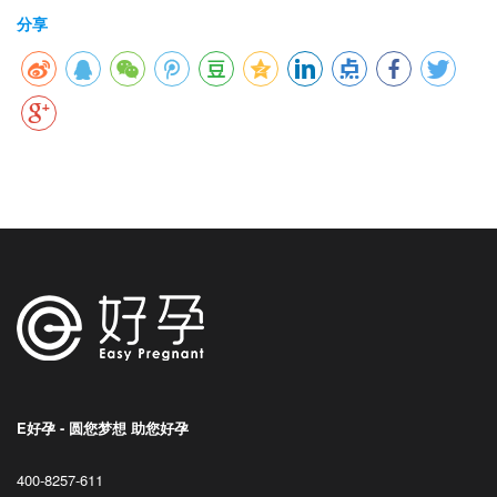
分享
E好孕 - 圆您梦想 助您好孕
400-8257-611