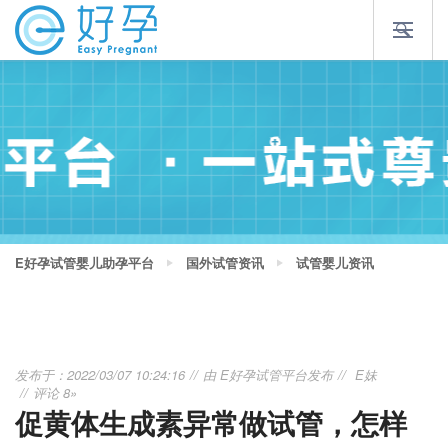
E好孕试管婴儿助孕平台
国外试管资讯
试管婴儿资讯
发布于：2022/03/07 10:24:16
由
E好孕试管平台
发布
E妹
评论 8»
促黄体生成素异常做试管，怎样