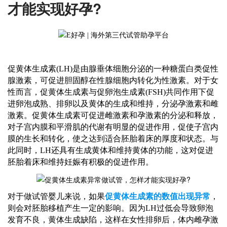
才能实现好孕?
促黄体生成素
(LH)是由腺垂体细胞分泌的一种糖蛋白类促性
腺激素，可促进胆固醇在性腺细胞内转化为性激素。对于女
性而言，促黄体生成素与促卵泡生成素(FSH)共同作用下促
进卵泡成熟、排卵以及黄体的生成和维持，分泌孕激素和雌
激素。促黄体生成素可促进雌激素和孕激素的分泌和释放，
对子宫内膜和平滑肌的代谢有明显的促进作用，促使子宫内
膜的生长和转化，使之达到适合胚胎着床的厚度和状态。与
此同时，LH还具有生成黄体和维持黄体的功能，这对促进
胚胎着床和维持妊娠有积极的促进作用。
对于做试管婴儿来说，如果
促黄体生成素的数值出现异常
，
则会对胚胎移植产生一定的影响。因为
LH过低会导致卵泡
发育不良，黄体生成缺陷，这样在女性排卵后，体内雌孕激